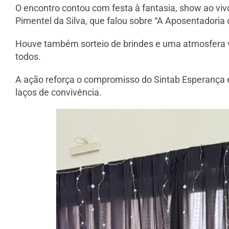
O encontro contou com festa à fantasia, show ao vivo
Pimentel da Silva, que falou sobre “A Aposentadoria
Houve também sorteio de brindes e uma atmosfera v
todos.
A ação reforça o compromisso do Sintab Esperança e
laços de convivência.