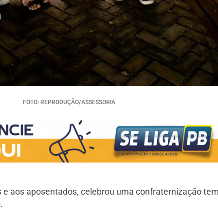
FOTO: REPRODUÇÃO/ASSESSORIA
s e aos aposentados, celebrou uma confraternização temá
.