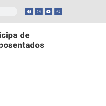
icipa de
aposentados