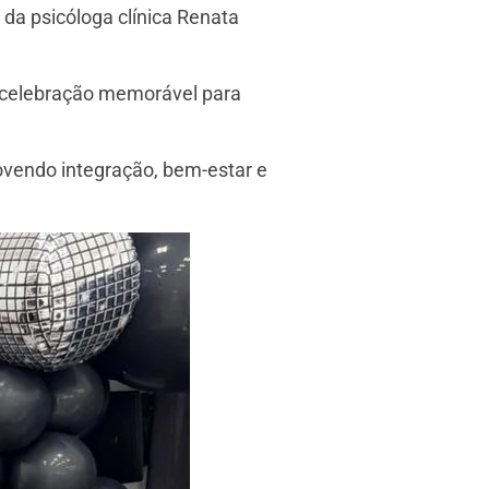
 da psicóloga clínica Renata
a celebração memorável para
ovendo integração, bem-estar e