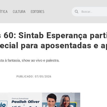
ÍTICA
CULTURA
EDITORES
 60: Sintab Esperança part
pecial para aposentadas e 
a à fantasia, show ao vivo e palestra.
PUBLICADO: 07/05/2026