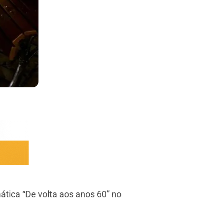
tica “De volta aos anos 60” no