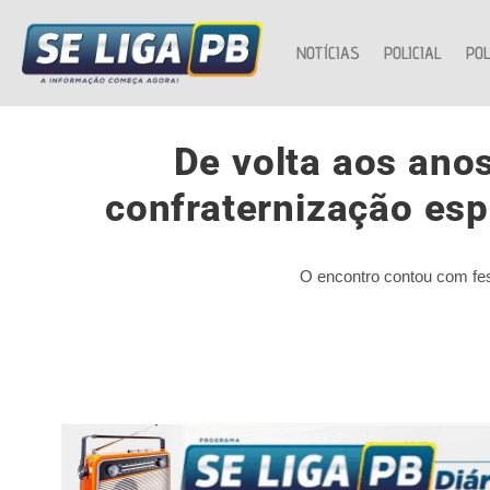
NOTÍCIAS
POLICIAL
POL
De volta aos anos
confraternização es
O encontro contou com fest