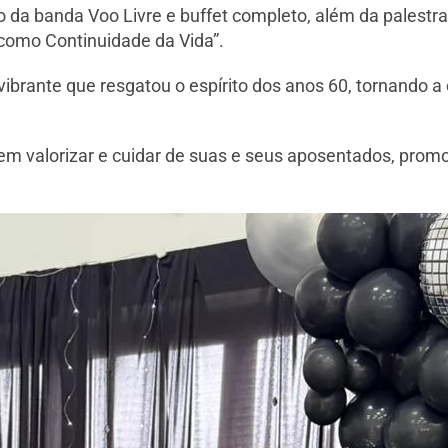
 da banda Voo Livre e buffet completo, além da palestra
 como Continuidade da Vida”.
ibrante que resgatou o espírito dos anos 60, tornando 
m valorizar e cuidar de suas e seus aposentados, prom