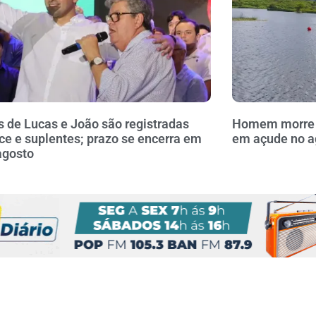
 de Lucas e João são registradas
Homem morre a
ce e suplentes; prazo se encerra em
em açude no a
agosto