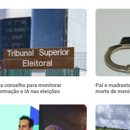
ia conselho para monitorar
Pai e madrasta
ormação e IA nas eleições
morte de meni