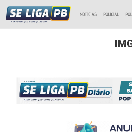
NOTÍCIAS
POLICIAL
POL
IM