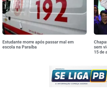
Estudante morre após passar mal em
Chapas
escola na Paraíba
sem vi
15 de 