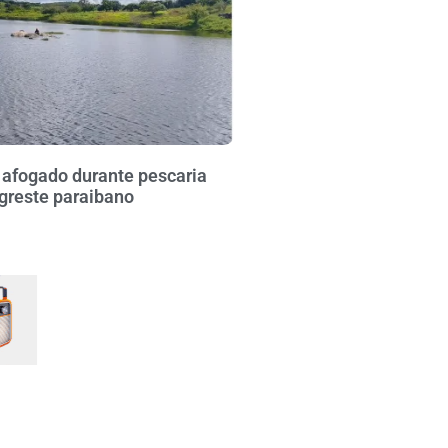
fogado durante pescaria
greste paraibano