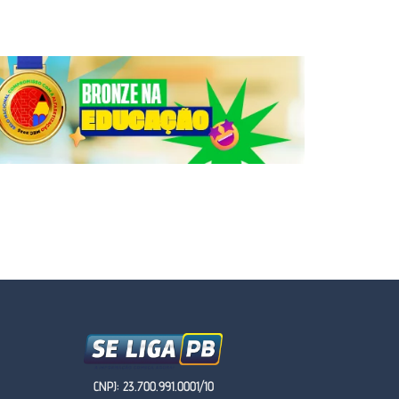
CNPJ: 23.700.991.0001/10