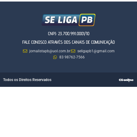
CNPJ: 23.700.991.0001/10
FALE CONOSCO ATRAVÉS DOS CANAIS DE COMUNICAÇÃO
jornalistapb@uol.com.br
seligapb1@gmail.com
83 98762-7566
Todos os Direitos Reservados