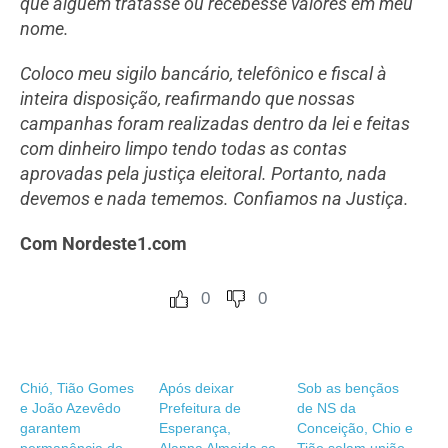
que alguém tratasse ou recebesse valores em meu
nome.
Coloco meu sigilo bancário, telefônico e fiscal à
inteira disposição, reafirmando que nossas
campanhas foram realizadas dentro da lei e feitas
com dinheiro limpo tendo todas as contas
aprovadas pela justiça eleitoral. Portanto, nada
devemos e nada tememos. Confiamos na Justiça.
Com Nordeste1.com
0
0
Chió, Tião Gomes
Após deixar
Sob as bençãos
e João Azevêdo
Prefeitura de
de NS da
garantem
Esperança,
Conceição, Chio e