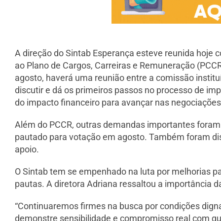
A direção do Sintab Esperança esteve reunida hoje c
ao Plano de Cargos, Carreiras e Remuneração (PCCR
agosto, haverá uma reunião entre a comissão institu
discutir e dá os primeiros passos no processo de i
do impacto financeiro para avançar nas negociações
Além do PCCR, outras demandas importantes foram a
pautado para votação em agosto. Também foram discu
apoio.
O Sintab tem se empenhado na luta por melhorias pa
pautas. A diretora Adriana ressaltou a importância 
“Continuaremos firmes na busca por condições digna
demonstre sensibilidade e compromisso real com qu