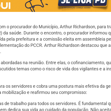
om o procurador do Município, Arthur Richardson, para t
) da saúde. Durante o encontro, o procurador informou
ída pela prefeitura e a comissão eleita em assembleia pe
mplementação do PCCR. Arthur Richardson destacou que a
.
bordadas na reunião. Entre elas, o cofinanciamento, qu
tidos temas como o risco de vida dos vigilantes e a ins
ra os servidores e cobra uma postura mais efetiva da g
da mobilização e reafirmou seu compromisso:
s de trabalho para todos os servidores. É fundamental 
em dedica sua vida ao cuidado da população. Não acei