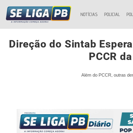
NOTÍCIAS
POLICIAL
POL
Direção do Sintab Espera
PCCR da
Além do PCCR, outras dem