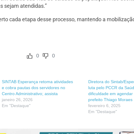
es sejam atendidas.”
erto cada etapa desse processo, mantendo a mobilizaçã
0
0
SINTAB Esperança retoma atividades
Diretora do Sintab/Esp
e cobra pautas dos servidores no
luta pelo PCCR da Saúd
Centro Administrativo; assista
dificuldade em agendar
janeiro 26, 2026
prefeito Thiago Moraes
Em "Destaque"
fevereiro 6, 2025
Em "Destaque"