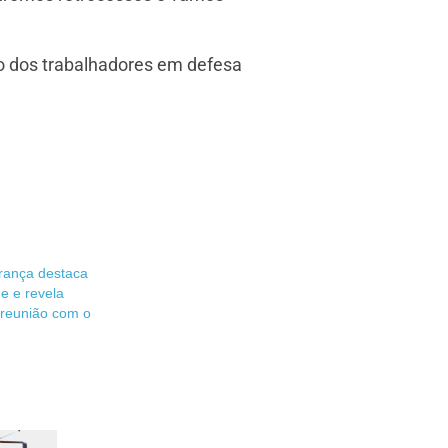
o dos trabalhadores em defesa
erança destaca
e e revela
 reunião com o