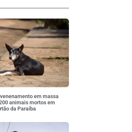
envenenamento em massa
 200 animais mortos em
ertão da Paraíba