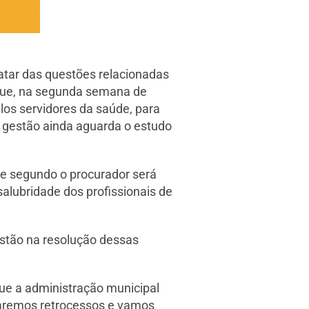
ratar das questões relacionadas
 que, na segunda semana de
los servidores da saúde, para
 gestão ainda aguarda o estudo
e segundo o procurador será
alubridade dos profissionais de
estão na resolução dessas
que a administração municipal
taremos retrocessos e vamos