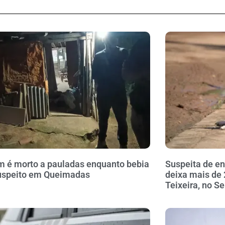
é morto a pauladas enquanto bebia
Suspeita de 
uspeito em Queimadas
deixa mais de
Teixeira, no S