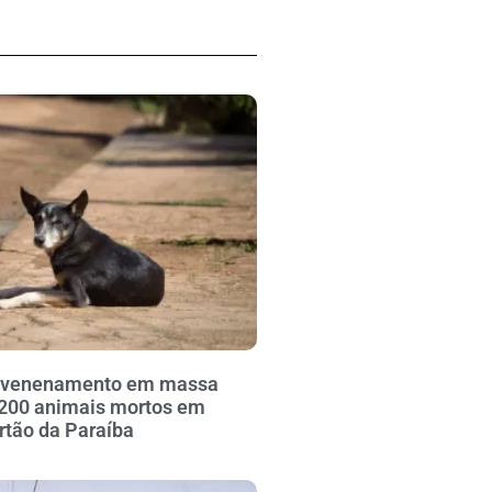
envenenamento em massa
 200 animais mortos em
ertão da Paraíba