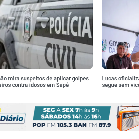
ão mira suspeitos de aplicar golpes
Lucas oficiali
eiros contra idosos em Sapé
segue sem vice