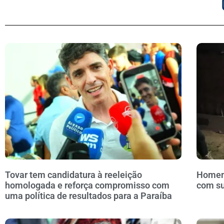
Tovar tem candidatura à reeleição
Homem 
homologada e reforça compromisso com
com s
uma política de resultados para a Paraíba