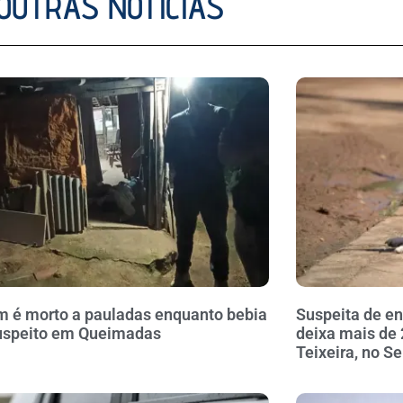
OUTRAS NOTÍCIAS
é morto a pauladas enquanto bebia
Suspeita de 
uspeito em Queimadas
deixa mais de
Teixeira, no S