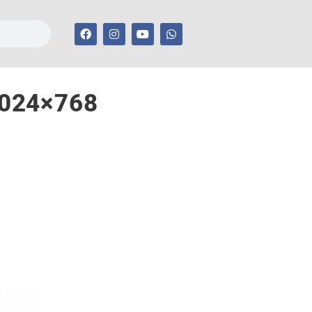
1024×768