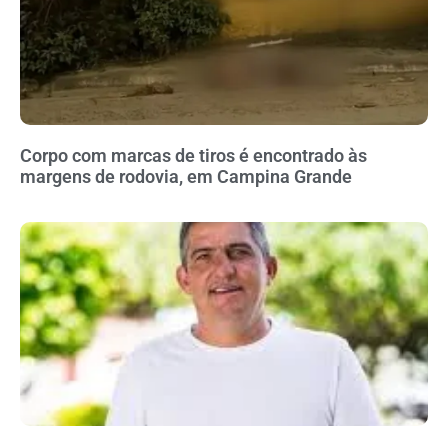
Corpo com marcas de tiros é encontrado às
margens de rodovia, em Campina Grande