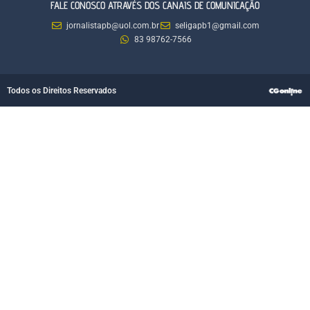
FALE CONOSCO ATRAVÉS DOS CANAIS DE COMUNICAÇÃO
jornalistapb@uol.com.br
seligapb1@gmail.com
83 98762-7566
Todos os Direitos Reservados