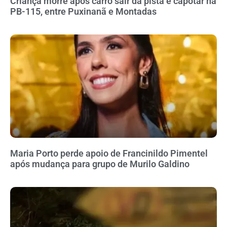
Criança morre após carro sair da pista e capotar na
PB-115, entre Puxinanã e Montadas
Maria Porto perde apoio de Francinildo Pimentel
após mudança para grupo de Murilo Galdino