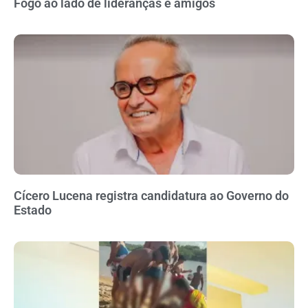
Fogo ao lado de lideranças e amigos
Cícero Lucena registra candidatura ao Governo do
Estado