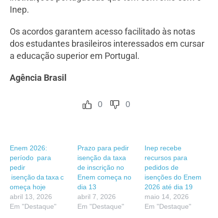
Inep.
Os acordos garantem acesso facilitado às notas
dos estudantes brasileiros interessados em cursar
a educação superior em Portugal.
Agência Brasil
0
0
Enem 2026:
Prazo para pedir
Inep recebe
período para
isenção da taxa
recursos para
pedir
de inscrição no
pedidos de
isenção da taxa c
Enem começa no
isenções do Enem
omeça hoje
dia 13
2026 até dia 19
abril 13, 2026
abril 7, 2026
maio 14, 2026
Em "Destaque"
Em "Destaque"
Em "Destaque"