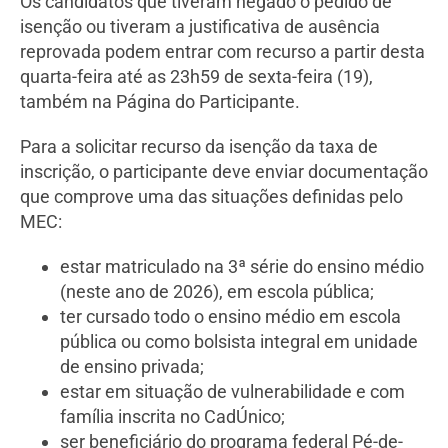
Os candidatos que tiveram negado o pedido de
isenção ou tiveram a justificativa de ausência
reprovada podem entrar com recurso a partir desta
quarta-feira até as 23h59 de sexta-feira (19),
também na Página do Participante.
Para a solicitar recurso da isenção da taxa de
inscrição, o participante deve enviar documentação
que comprove uma das situações definidas pelo
MEC:
estar matriculado na 3ª série do ensino médio
(neste ano de 2026), em escola pública;
ter cursado todo o ensino médio em escola
pública ou como bolsista integral em unidade
de ensino privada;
estar em situação de vulnerabilidade e com
família inscrita no CadÚnico;
ser beneficiário do programa federal Pé-de-