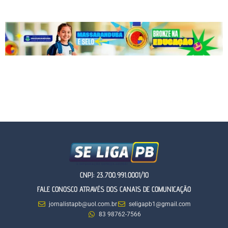
CNPJ: 23.700.991.0001/10
FALE CONOSCO ATRAVÉS DOS CANAIS DE COMUNICAÇÃO
jornalistapb@uol.com.br
seligapb1@gmail.com
83 98762-7566