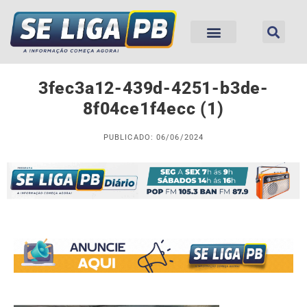
3fec3a12-439d-4251-b3de-
8f04ce1f4ecc (1)
PUBLICADO: 06/06/2024