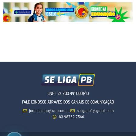
CNPJ: 23.700.991.0001/10
FALE CONOSCO ATRAVÉS DOS CANAIS DE COMUNICAÇÃO
jornalistapb@uol.com.br
seligapb1@gmail.com
83 98762-7566