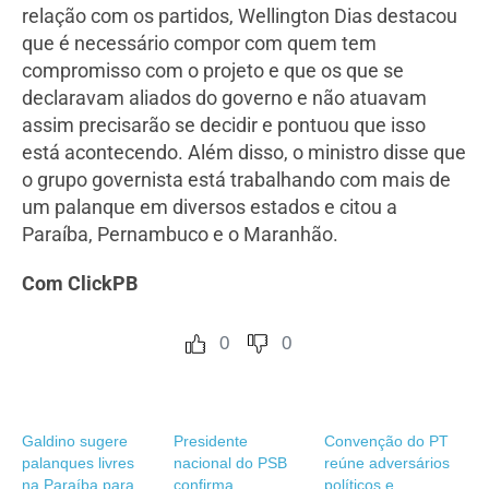
relação com os partidos, Wellington Dias destacou
que é necessário compor com quem tem
compromisso com o projeto e que os que se
declaravam aliados do governo e não atuavam
assim precisarão se decidir e pontuou que isso
está acontecendo. Além disso, o ministro disse que
o grupo governista está trabalhando com mais de
um palanque em diversos estados e citou a
Paraíba, Pernambuco e o Maranhão.
Com ClickPB
0
0
Galdino sugere
Presidente
Convenção do PT
palanques livres
nacional do PSB
reúne adversários
na Paraíba para
confirma
políticos e