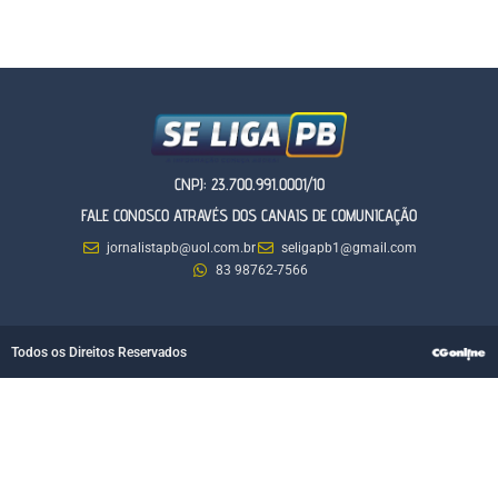
CNPJ: 23.700.991.0001/10
FALE CONOSCO ATRAVÉS DOS CANAIS DE COMUNICAÇÃO
jornalistapb@uol.com.br
seligapb1@gmail.com
83 98762-7566
Todos os Direitos Reservados