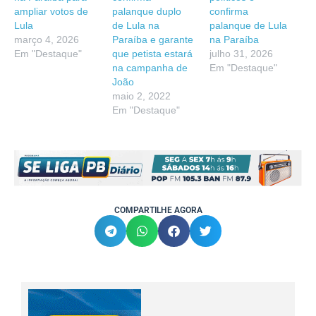
ampliar votos de
palanque duplo
confirma
Lula
de Lula na
palanque de Lula
março 4, 2026
Paraíba e garante
na Paraíba
Em "Destaque"
que petista estará
julho 31, 2026
na campanha de
Em "Destaque"
João
maio 2, 2022
Em "Destaque"
COMPARTILHE AGORA