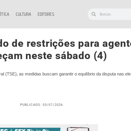
ÍTICA
CULTURA
EDITORES
do de restrições para agent
çam neste sábado (4)
ral (TSE), as medidas buscam garantir o equilíbrio da disputa nas el
PUBLICADO: 03/07/2026