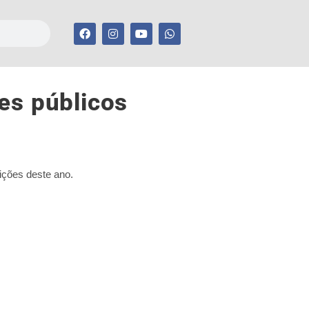
es públicos
eições deste ano.