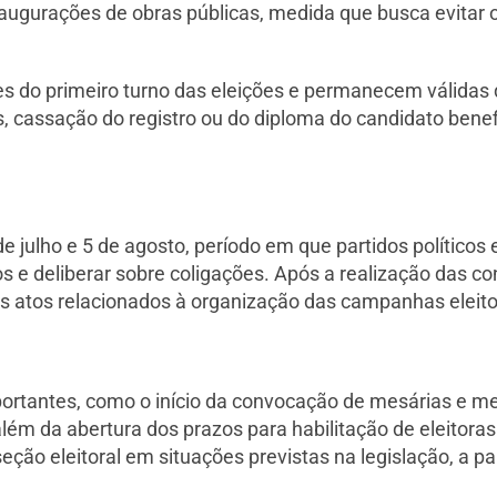
naugurações de obras públicas, medida que busca evitar 
do primeiro turno das eleições e permanecem válidas du
 cassação do registro ou do diploma do candidato benef
 julho e 5 de agosto, período em que partidos políticos 
 e deliberar sobre coligações. Após a realização das con
s atos relacionados à organização das campanhas eleito
portantes, como o início da convocação de mesárias e m
ho, além da abertura dos prazos para habilitação de eleitor
eção eleitoral em situações previstas na legislação, a par