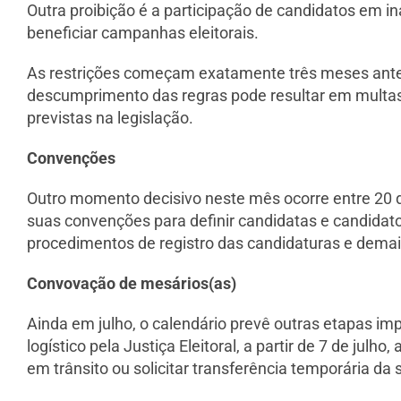
Outra proibição é a participação de candidatos em i
beneficiar campanhas eleitorais.
As restrições começam exatamente três meses antes 
descumprimento das regras pode resultar em multas,
previstas na legislação.
Convenções
Outro momento decisivo neste mês ocorre entre 20 de
suas convenções para definir candidatas e candidatos
procedimentos de registro das candidaturas e demai
Convovação de mesários(as)
Ainda em julho, o calendário prevê outras etapas im
logístico pela Justiça Eleitoral, a partir de 7 de jul
em trânsito ou solicitar transferência temporária da s