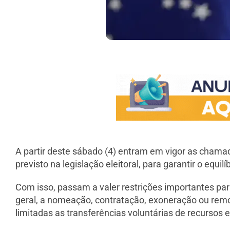
A partir deste sábado (4) entram em vigor as chama
previsto na legislação eleitoral, para garantir o equil
Com isso, passam a valer restrições importantes par
geral, a nomeação, contratação, exoneração ou remo
limitadas as transferências voluntárias de recursos e