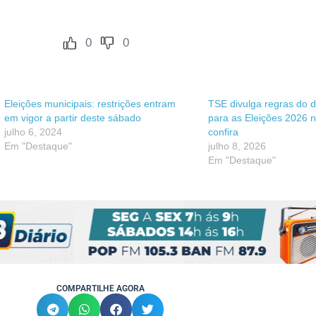
0
0
Eleições municipais: restrições entram
TSE divulga regras do de
em vigor a partir deste sábado
para as Eleições 2026 n
julho 6, 2024
confira
Em "Destaque"
julho 8, 2026
Em "Destaque"
COMPARTILHE AGORA