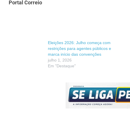
Portal Correio
Eleições 2026: Julho começa com
restrições para agentes públicos e
marca início das convenções
julho 1, 2026
Em "Destaque"