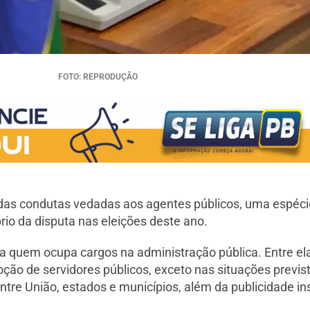
FOTO: REPRODUÇÃO
das condutas vedadas aos agentes públicos, uma espécie
íbrio da disputa nas eleições deste ano.
a quem ocupa cargos na administração pública. Entre elas
ção de servidores públicos, exceto nas situações previ
ntre União, estados e municípios, além da publicidade ins