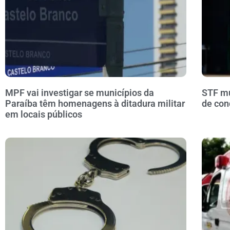
MPF vai investigar se municípios da
STF mu
Paraíba têm homenagens à ditadura militar
de con
em locais públicos