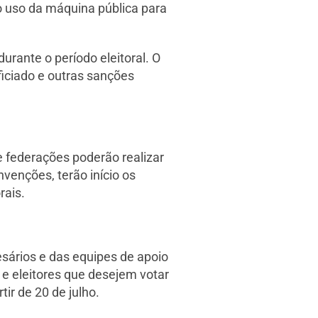
o uso da máquina pública para
rante o período eleitoral. O
iciado e outras sanções
e federações poderão realizar
venções, terão início os
rais.
esários e das equipes de apoio
as e eleitores que desejem votar
tir de 20 de julho.