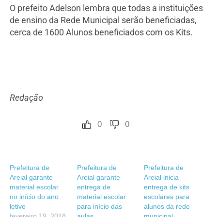
O prefeito Adelson lembra que todas a instituições
de ensino da Rede Municipal serão beneficiadas,
cerca de 1600 Alunos beneficiados com os Kits.
Redação
0
0
Prefeitura de
Prefeitura de
Prefeitura de
Areial garante
Areial garante
Areial inicia
material escolar
entrega de
entrega de kits
no início do ano
material escolar
escolares para
letivo
para início das
alunos da rede
fevereiro 19, 2018
aulas
municipal