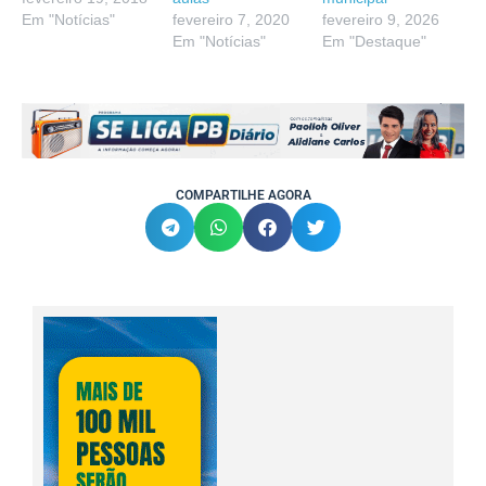
Em "Notícias"
fevereiro 7, 2020
fevereiro 9, 2026
Em "Notícias"
Em "Destaque"
COMPARTILHE AGORA