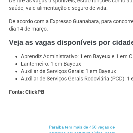
Dentre as vagas disponíveis, estão funções como aux
saúde, vale-alimentação e seguro de vida.
De acordo com a Expresso Guanabara, para concorrer
dia 14 de março.
Veja as vagas disponíveis por cidad
Aprendiz Administrativo: 1 em Bayeux e 1 em C
Lanterneiro: 1 em Bayeux
Auxiliar de Serviços Gerais: 1 em Bayeux
Auxiliar de Serviços Gerais Rodoviária (PCD): 
Fonte: ClickPB
Paraíba tem mais de 460 vagas de