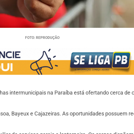
FOTO: REPRODUÇÃO
as intermunicipais na Paraíba está ofertando cerca de 
oa, Bayeux e Cajazeiras. As oportunidades possuem requ