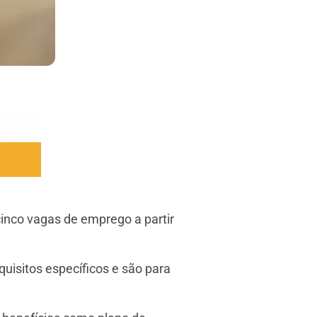
cinco vagas de emprego a partir
isitos específicos e são para