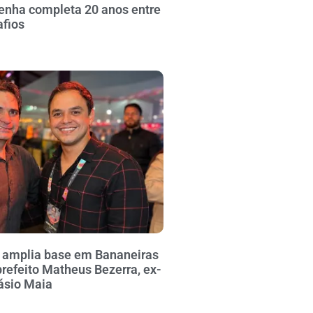
enha completa 20 anos entre
afios
o amplia base em Bananeiras
refeito Matheus Bezerra, ex-
ásio Maia