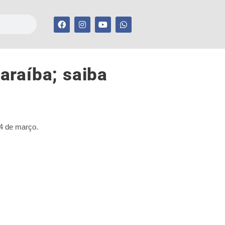
araíba; saiba
14 de março.