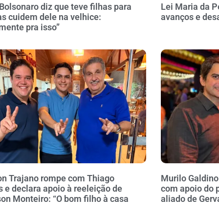
 Bolsonaro diz que teve filhas para
Lei Maria da P
as cuidem dele na velhice:
avanços e des
mente pra isso”
n Trajano rompe com Thiago
Murilo Galdin
 e declara apoio à reeleição de
com apoio do p
on Monteiro: “O bom filho à casa
aliado de Gerv