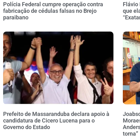
Polícia Federal cumpre operação contra
Flávio
fabricação de cédulas falsas no Brejo
que el
paraibano
“Exata
Prefeito de Massaranduba declara apoio à
Joabso
candidatura de Cicero Lucena para o
Moraes
Governo do Estado
Anders
torna”