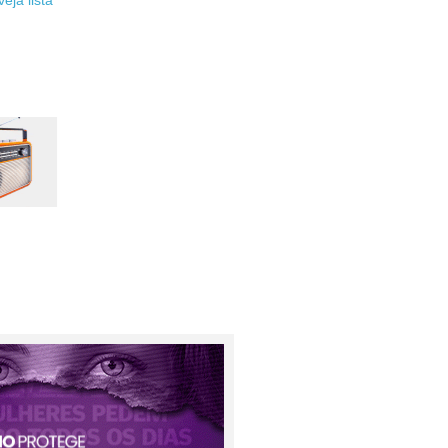
ja lista