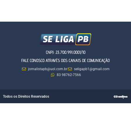
CNPJ: 23.700.991.0001/10
FALE CONOSCO ATRAVÉS DOS CANAIS DE COMUNICAÇÃO
jornalistapb@uol.com.br
seligapb1@gmail.com
83 98762-7566
Todos os Direitos Reservados