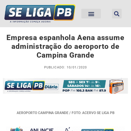
Empresa espanhola Aena assume
administração do aeroporto de
Campina Grande
PUBLICADO: 10/01/2020
AEROPORTO CAMPINA GRANDE / FOTO: ACERVO SE LIGA PB