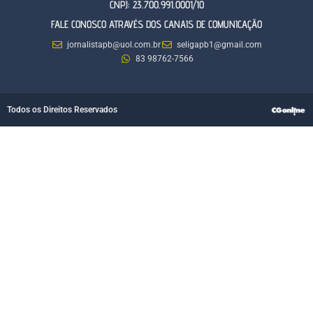
CNPJ: 23.700.991.0001/10
FALE CONOSCO ATRAVÉS DOS CANAIS DE COMUNICAÇÃO
jornalistapb@uol.com.br
seligapb1@gmail.com
83 98762-7566
Todos os Direitos Reservados