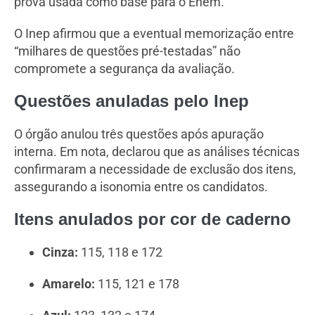
prova usada como base para o Enem.
O Inep afirmou que a eventual memorização entre
“milhares de questões pré-testadas” não
compromete a segurança da avaliação.
Questões anuladas pelo Inep
O órgão anulou três questões após apuração
interna. Em nota, declarou que as análises técnicas
confirmaram a necessidade de exclusão dos itens,
assegurando a isonomia entre os candidatos.
Itens anulados por cor de caderno
Cinza:
115, 118 e 172
Amarelo:
115, 121 e 178