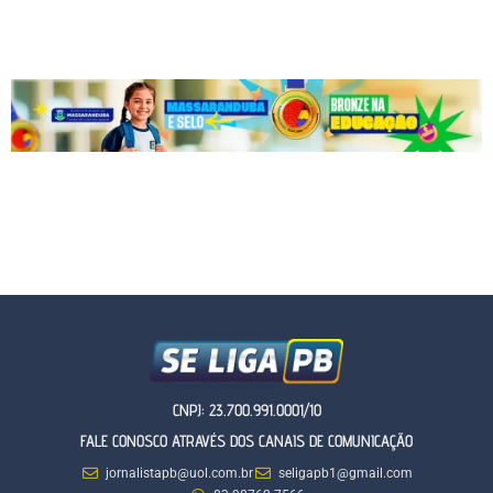
CNPJ: 23.700.991.0001/10
FALE CONOSCO ATRAVÉS DOS CANAIS DE COMUNICAÇÃO
jornalistapb@uol.com.br
seligapb1@gmail.com