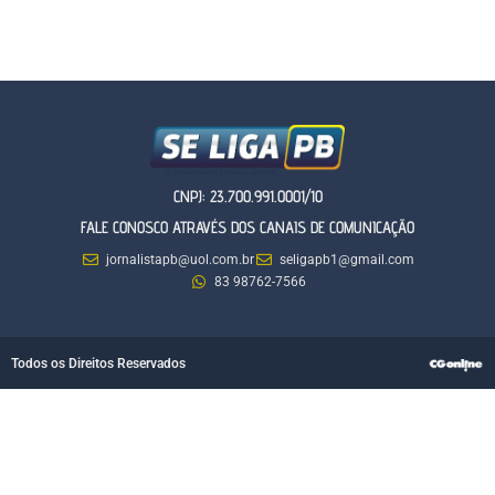
CNPJ: 23.700.991.0001/10
FALE CONOSCO ATRAVÉS DOS CANAIS DE COMUNICAÇÃO
jornalistapb@uol.com.br
seligapb1@gmail.com
83 98762-7566
Todos os Direitos Reservados