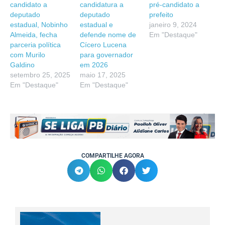
candidato a
candidatura a
pré-candidato a
deputado
deputado
prefeito
estadual, Nobinho
estadual e
janeiro 9, 2024
Almeida, fecha
defende nome de
Em "Destaque"
parceria política
Cícero Lucena
com Murilo
para governador
Galdino
em 2026
setembro 25, 2025
maio 17, 2025
Em "Destaque"
Em "Destaque"
COMPARTILHE AGORA