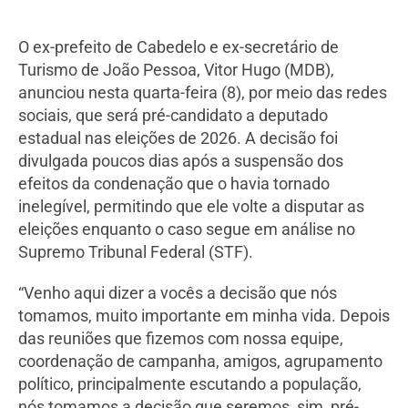
O ex-prefeito de Cabedelo e ex-secretário de
Turismo de João Pessoa, Vitor Hugo (MDB),
anunciou nesta quarta-feira (8), por meio das redes
sociais, que será pré-candidato a deputado
estadual nas eleições de 2026. A decisão foi
divulgada poucos dias após a suspensão dos
efeitos da condenação que o havia tornado
inelegível, permitindo que ele volte a disputar as
eleições enquanto o caso segue em análise no
Supremo Tribunal Federal (STF).
“Venho aqui dizer a vocês a decisão que nós
tomamos, muito importante em minha vida. Depois
das reuniões que fizemos com nossa equipe,
coordenação de campanha, amigos, agrupamento
político, principalmente escutando a população,
nós tomamos a decisão que seremos, sim, pré-