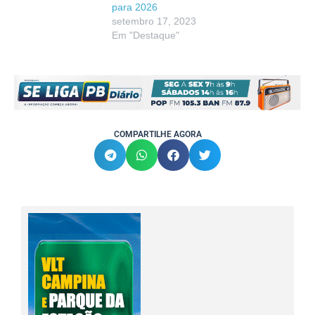
para 2026
setembro 17, 2023
Em "Destaque"
COMPARTILHE AGORA