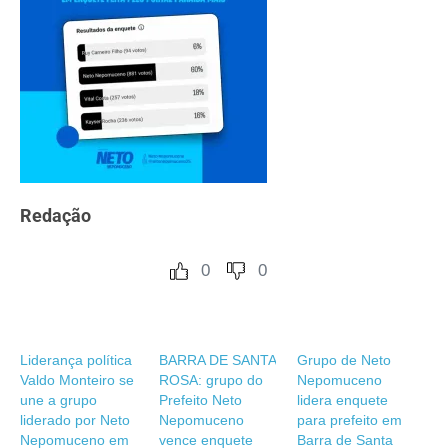
Redação
0
0
Liderança política
BARRA DE SANTA
Grupo de Neto
Valdo Monteiro se
ROSA: grupo do
Nepomuceno
une a grupo
Prefeito Neto
lidera enquete
liderado por Neto
Nepomuceno
para prefeito em
Nepomuceno em
vence enquete
Barra de Santa