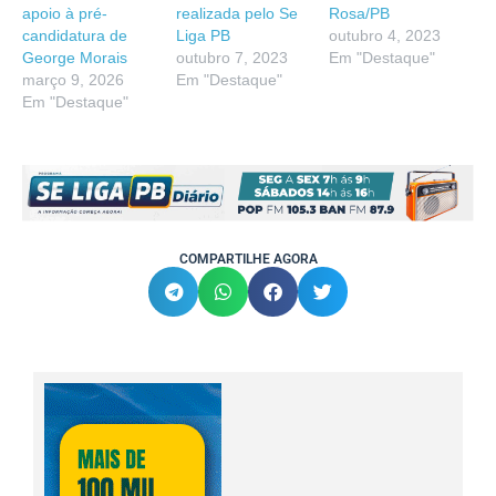
apoio à pré-
realizada pelo Se
Rosa/PB
candidatura de
Liga PB
outubro 4, 2023
George Morais
outubro 7, 2023
Em "Destaque"
março 9, 2026
Em "Destaque"
Em "Destaque"
COMPARTILHE AGORA