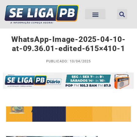
WhatsApp-Image-2025-04-10-
at-09.36.01-edited-615×410-1
PUBLICADO: 10/04/2025