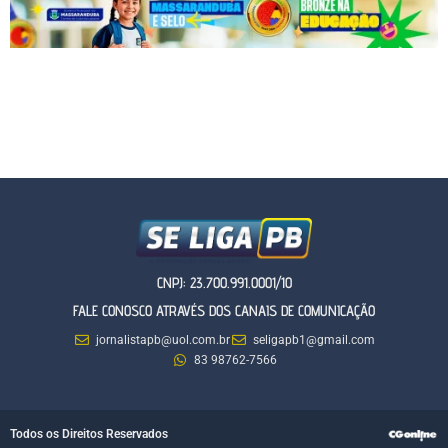
CNPJ: 23.700.991.0001/10
FALE CONOSCO ATRAVÉS DOS CANAIS DE COMUNICAÇÃO
jornalistapb@uol.com.br
seligapb1@gmail.com
83 98762-7566
Todos os Direitos Reservados