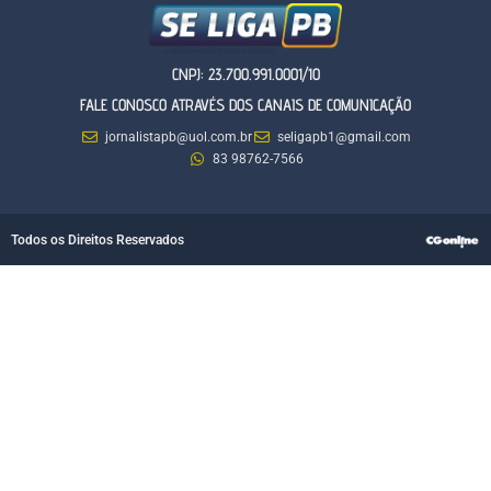
CNPJ: 23.700.991.0001/10
FALE CONOSCO ATRAVÉS DOS CANAIS DE COMUNICAÇÃO
jornalistapb@uol.com.br
seligapb1@gmail.com
83 98762-7566
Todos os Direitos Reservados