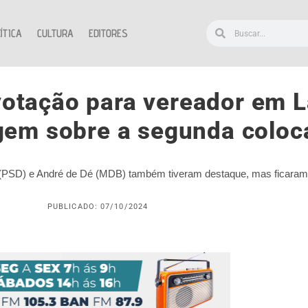
ÍTICA
CULTURA
EDITORES
votação para vereador em 
gem sobre a segunda coloc
 (PSD) e André de Dé (MDB) também tiveram destaque, mas ficaram
PUBLICADO: 07/10/2024