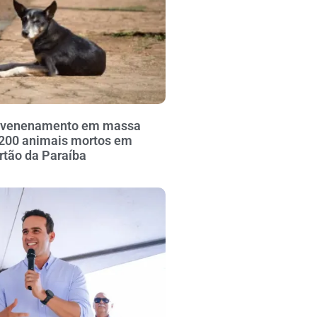
envenenamento em massa
 200 animais mortos em
ertão da Paraíba