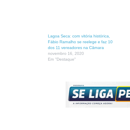
Lagoa Seca: com vitória histórica,
Fábio Ramalho se reelege e faz 10
dos 11 vereadores na Câmara
novembro 16, 2020
Em "Destaque"