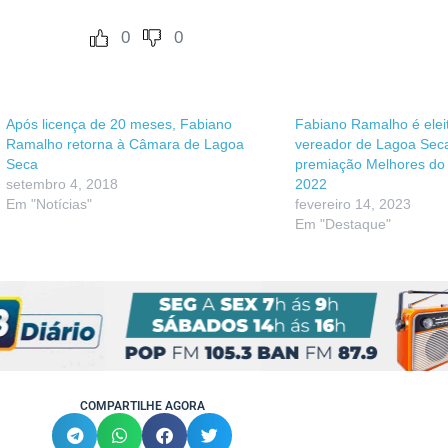
0
0
Após licença de 20 meses, Fabiano
Fabiano Ramalho é elei
Ramalho retorna à Câmara de Lagoa
vereador de Lagoa Sec
Seca
premiação Melhores do
setembro 4, 2018
2022
Em "Notícias"
fevereiro 14, 2023
Em "Destaque"
COMPARTILHE AGORA