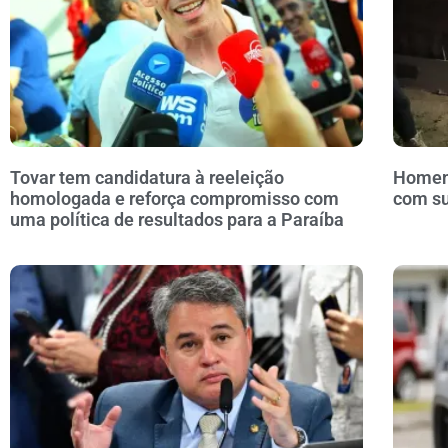
Tovar tem candidatura à reeleição
Homem 
homologada e reforça compromisso com
com s
uma política de resultados para a Paraíba