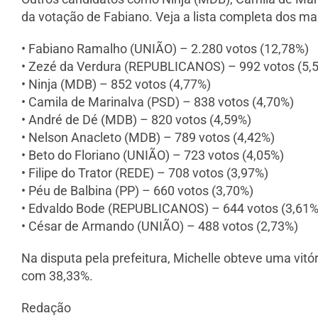
da votação de Fabiano. Veja a lista completa dos ma
• Fabiano Ramalho (UNIÃO) – 2.280 votos (12,78%)
• Zezé da Verdura (REPUBLICANOS) – 992 votos (5,
• Ninja (MDB) – 852 votos (4,77%)
• Camila de Marinalva (PSD) – 838 votos (4,70%)
• André de Dé (MDB) – 820 votos (4,59%)
• Nelson Anacleto (MDB) – 789 votos (4,42%)
• Beto do Floriano (UNIÃO) – 723 votos (4,05%)
• Filipe do Trator (REDE) – 708 votos (3,97%)
• Péu de Balbina (PP) – 660 votos (3,70%)
• Edvaldo Bode (REPUBLICANOS) – 644 votos (3,61%
• César de Armando (UNIÃO) – 488 votos (2,73%)
Na disputa pela prefeitura, Michelle obteve uma vit
com 38,33%.
Redação