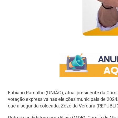
Fabiano Ramalho (UNIÃO), atual presidente da Câm
votação expressiva nas eleições municipais de 2024.
que a segunda colocada, Zezé da Verdura (REPUBLIC
Outros candidatos como Ninja (MDB), Camila de Ma