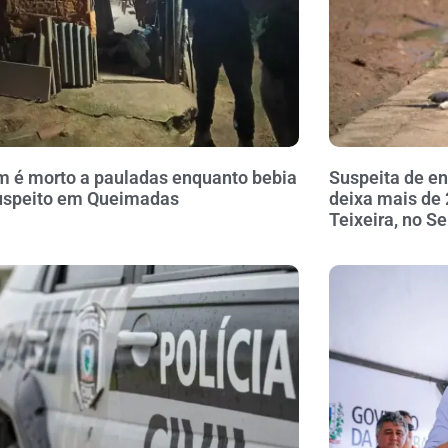
é morto a pauladas enquanto bebia
Suspeita de 
uspeito em Queimadas
deixa mais de
Teixeira, no S