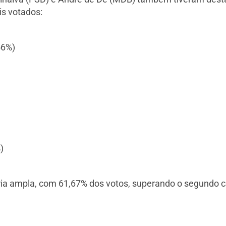
is votados:
56%)
)
ória ampla, com 61,67% dos votos, superando o segundo c