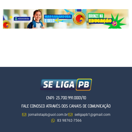
CNPJ: 23.700.991.0001/10
FALE CONOSCO ATRAVÉS DOS CANAIS DE COMUNICAÇÃO
jornalistapb@uol.com.br
seligapb1@gmail.com
83 98762-7566