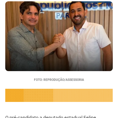
FOTO: REPRODUÇÃO/ASSESSORIA
O pré-candidato a deputado estadual Felipe