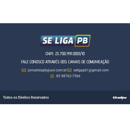
CNPJ: 23.700.991.0001/10
FALE CONOSCO ATRAVÉS DOS CANAIS DE COMUNICAÇÃO
jornalistapb@uol.com.br
seligapb1@gmail.com
83 98762-7566
Todos os Direitos Reservados