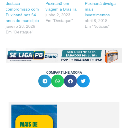
destaca
Puxinanã em
Puxinanã divulga
compromisso com
viagem a Brasília
mais
Puxinanã nos 64
junho 2, 2023
investimentos
anos do município
Em "Destaque"
abril 8, 2018
janeiro 28, 2026
Em "Notícias"
Em "Destaque"
COMPARTILHE AGORA