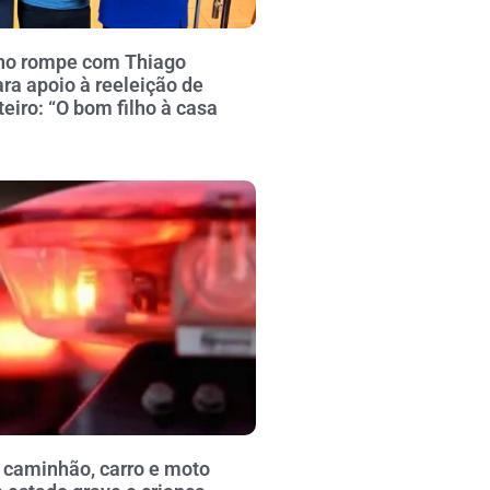
no rompe com Thiago
ra apoio à reeleição de
iro: “O bom filho à casa
 caminhão, carro e moto