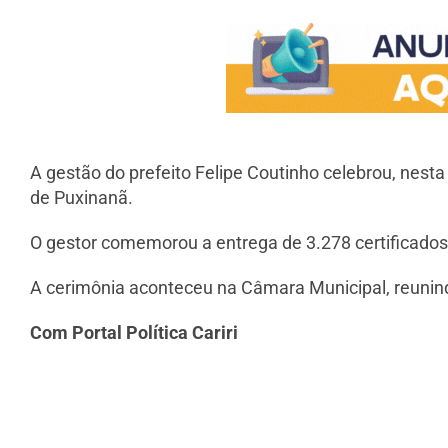
A gestão do prefeito Felipe Coutinho celebrou, nest
de Puxinanã.
O gestor comemorou a entrega de 3.278 certificados 
A cerimônia aconteceu na Câmara Municipal, reunind
Com Portal Política Cariri