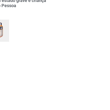
 estado grave e criança
o Pessoa