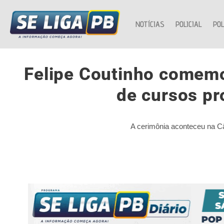
NOTÍCIAS
POLICIAL
POL
Felipe Coutinho comemo
de cursos pr
A cerimônia aconteceu na Câ