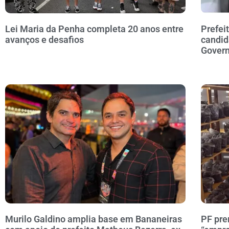
Lei Maria da Penha completa 20 anos entre
Prefei
avanços e desafios
candid
Govern
Murilo Galdino amplia base em Bananeiras
PF pre