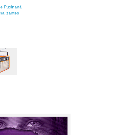
de Puxinanã
nalizantes