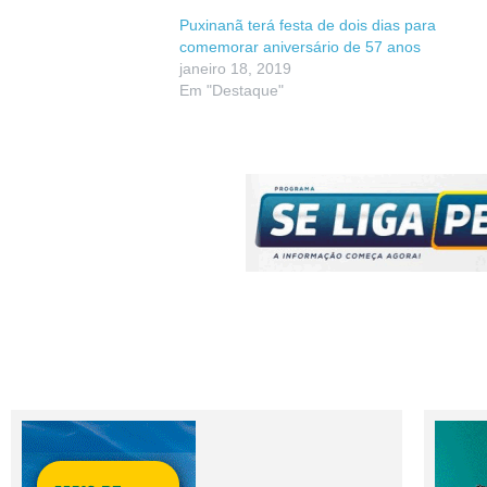
Puxinanã terá festa de dois dias para
comemorar aniversário de 57 anos
janeiro 18, 2019
Em "Destaque"