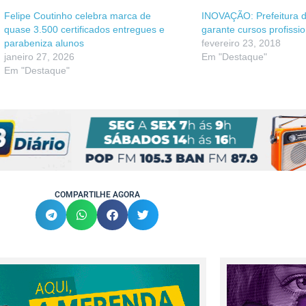
Felipe Coutinho celebra marca de
INOVAÇÃO: Prefeitura 
quase 3.500 certificados entregues e
garante cursos profissio
parabeniza alunos
fevereiro 23, 2018
janeiro 27, 2026
Em "Destaque"
Em "Destaque"
COMPARTILHE AGORA