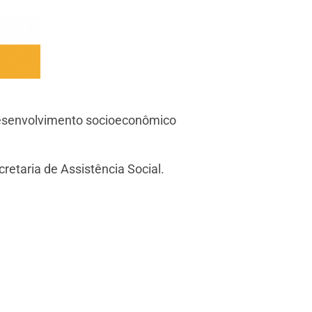
o desenvolvimento socioeconômico
retaria de Assistência Social.