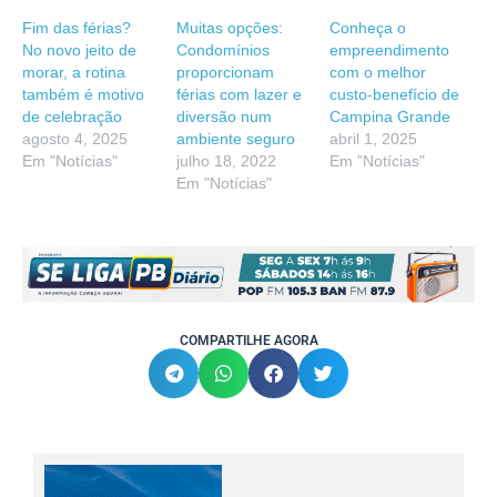
Fim das férias?
Muitas opções:
Conheça o
No novo jeito de
Condomínios
empreendimento
morar, a rotina
proporcionam
com o melhor
também é motivo
férias com lazer e
custo-benefício de
de celebração
diversão num
Campina Grande
agosto 4, 2025
ambiente seguro
abril 1, 2025
Em "Notícias"
julho 18, 2022
Em "Notícias"
Em "Notícias"
COMPARTILHE AGORA