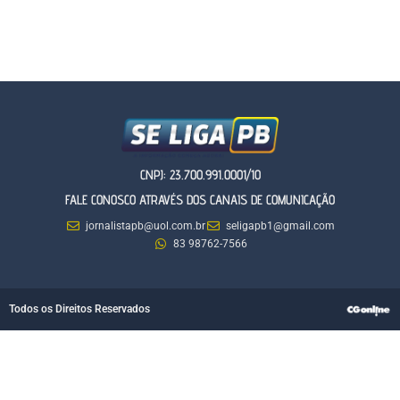
CNPJ: 23.700.991.0001/10
FALE CONOSCO ATRAVÉS DOS CANAIS DE COMUNICAÇÃO
jornalistapb@uol.com.br
seligapb1@gmail.com
83 98762-7566
Todos os Direitos Reservados