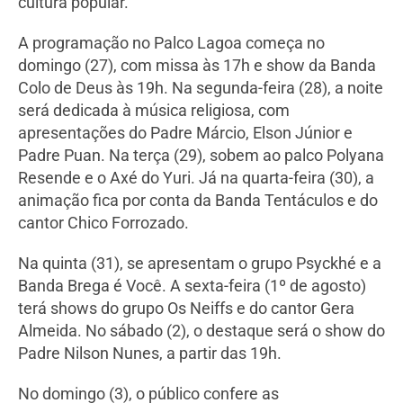
cultura popular.
A programação no Palco Lagoa começa no
domingo (27), com missa às 17h e show da Banda
Colo de Deus às 19h. Na segunda-feira (28), a noite
será dedicada à música religiosa, com
apresentações do Padre Márcio, Elson Júnior e
Padre Puan. Na terça (29), sobem ao palco Polyana
Resende e o Axé do Yuri. Já na quarta-feira (30), a
animação fica por conta da Banda Tentáculos e do
cantor Chico Forrozado.
Na quinta (31), se apresentam o grupo Psyckhé e a
Banda Brega é Você. A sexta-feira (1º de agosto)
terá shows do grupo Os Neiffs e do cantor Gera
Almeida. No sábado (2), o destaque será o show do
Padre Nilson Nunes, a partir das 19h.
No domingo (3), o público confere as