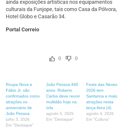
ainda exposições artísticas nos equipamentos
culturais da Funjope, tais como Casa da Pólvora,
Hotel Globo e Casarão 34.
Portal Correio
0
0
Roupa Nova e
João Pessoa 440
Festa das Neves
Fábio Jr. são
anos: Roberto
2026 tem
confirmados como
Carlos deve reunir
Santanna e mais
atrações no
multidão hoje na
atrações nesta
aniversário de
orla
terça-feira (4)
João Pessoa
agosto 5, 2025
agosto 4, 2026
julho 3, 2026
Em "Destaque"
Em "Cultura"
Em "Destaque"