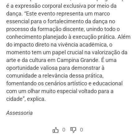
é a expressão corporal exclusiva por meio da
dança. “Este evento representa um marco
essencial para o fortalecimento da dança no
processo da formação discente, unindo todo o
conhecimento planejado à execução prática. Além
do impacto direto na vivência acadêmica, o
momento tem um papel crucial na valorização da
arte e da cultura em Campina Grande. É uma
oportunidade valiosa para demonstrar à
comunidade a relevância dessa prática,
fomentando os cenários artístico e educacional
com um olhar muito especial voltado para a
cidade”, explica.
Assessoria
0
0