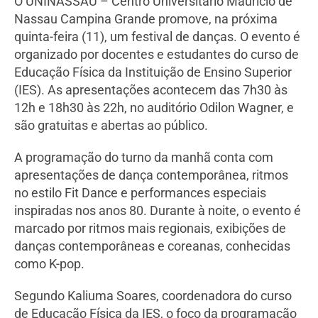
O UNINASSAU – Centro Universitário Maurício de
Nassau Campina Grande promove, na próxima
quinta-feira (11), um festival de danças. O evento é
organizado por docentes e estudantes do curso de
Educação Física da Instituição de Ensino Superior
(IES). As apresentações acontecem das 7h30 às
12h e 18h30 às 22h, no auditório Odilon Wagner, e
são gratuitas e abertas ao público.
A programação do turno da manhã conta com
apresentações de dança contemporânea, ritmos
no estilo Fit Dance e performances especiais
inspiradas nos anos 80. Durante à noite, o evento é
marcado por ritmos mais regionais, exibições de
danças contemporâneas e coreanas, conhecidas
como K-pop.
Segundo Kaliuma Soares, coordenadora do curso
de Educação Física da IES, o foco da programação