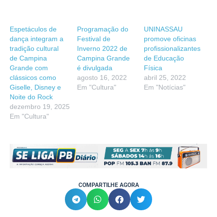
Espetáculos de
Programação do
UNINASSAU
dança integram a
Festival de
promove oficinas
tradição cultural
Inverno 2022 de
profissionalizantes
de Campina
Campina Grande
de Educação
Grande com
é divulgada
Física
clássicos como
agosto 16, 2022
abril 25, 2022
Giselle, Disney e
Em "Cultura"
Em "Notícias"
Noite do Rock
dezembro 19, 2025
Em "Cultura"
COMPARTILHE AGORA