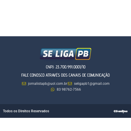
CNPJ: 23.700.991.0001/10
FALE CONOSCO ATRAVÉS DOS CANAIS DE COMUNICAÇÃO
jornalistapb@uol.com.br
seligapb1@gmail.com
83 98762-7566
Todos os Direitos Reservados