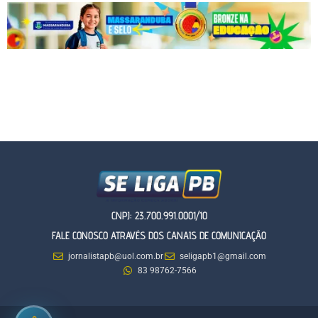
CNPJ: 23.700.991.0001/10
FALE CONOSCO ATRAVÉS DOS CANAIS DE COMUNICAÇÃO
jornalistapb@uol.com.br
seligapb1@gmail.com
83 98762-7566