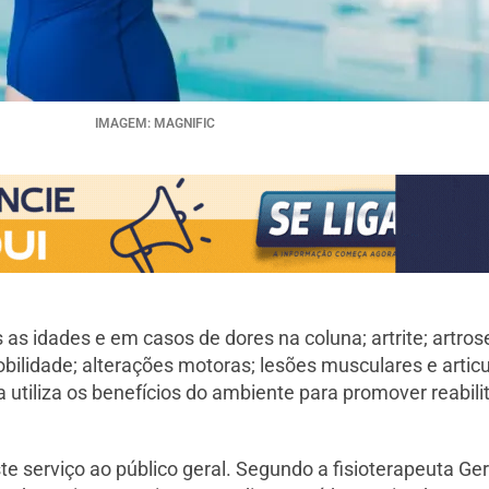
IMAGEM: MAGNIFIC
 as idades e em casos de dores na coluna; artrite; artros
obilidade; alterações motoras; lesões musculares e articu
a utiliza os benefícios do ambiente para promover reabil
 serviço ao público geral. Segundo a fisioterapeuta Ger