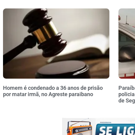
Homem é condenado a 36 anos de prisão
Paraíb
por matar irmã, no Agreste paraibano
polici
de Se