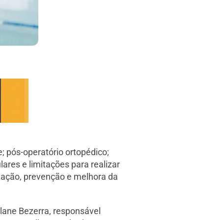
e; pós-operatório ortopédico;
lares e limitações para realizar
itação, prevenção e melhora da
lane Bezerra, responsável