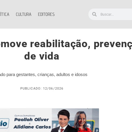
ÍTICA
CULTURA
EDITORES
omove reabilitação, preven
de vida
o para gestantes, crianças, adultos e idosos
PUBLICADO: 12/06/2026