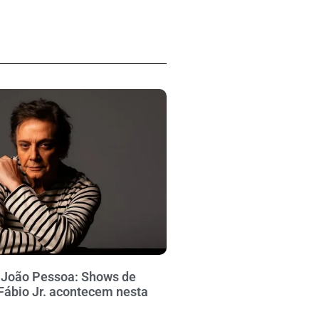
e João Pessoa: Shows de
Fábio Jr. acontecem nesta