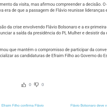
amento da visita, mas afirmou compreender a decisão. O 
iva era de que a passagem de Flávio reunisse lideranças 
ão da crise envolvendo Flávio Bolsonaro e a ex-primeir
nciar a saída da presidência do PL Mulher e desistir d
rmou que mantém o compromisso de participar da conven
ficializar as candidaturas de Efraim Filho ao Governo do 
0
0
Efraim Filho confirma Flávio
Flávio Bolsonaro deve v