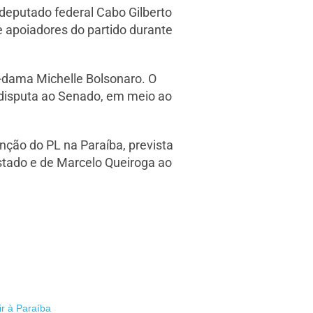
deputado federal Cabo Gilberto
e apoiadores do partido durante
a-dama Michelle Bolsonaro. O
a disputa ao Senado, em meio ao
ção do PL na Paraíba, prevista
Estado e de Marcelo Queiroga ao
ir à Paraíba