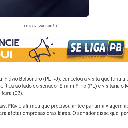
FOTO: REPRODUÇÃO
, Flávio Bolsonaro (PL-RJ), cancelou a visita que faria 
política ao lado do senador Efraim Filho (PL) e visitaria
feira (02).
s, Flávio afirmou que precisou antecipar uma viagem a
derá afetar empresas brasileiras. O senador disse que, p