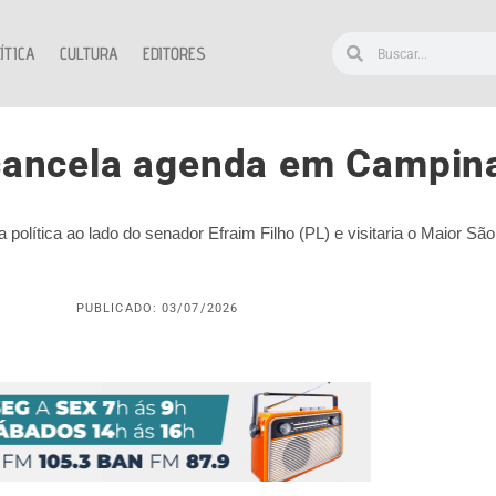
ÍTICA
CULTURA
EDITORES
 cancela agenda em Campin
política ao lado do senador Efraim Filho (PL) e visitaria o Maior S
PUBLICADO: 03/07/2026