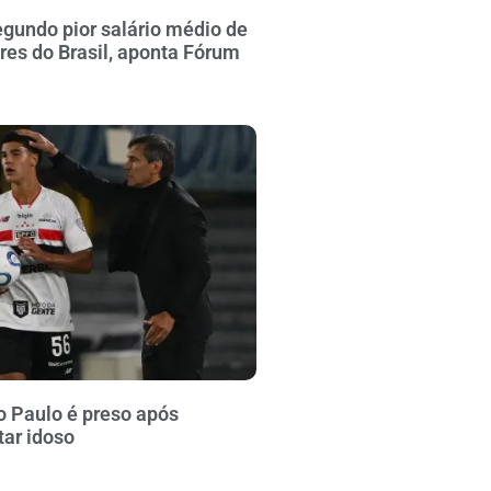
gundo pior salário médio de
ares do Brasil, aponta Fórum
o Paulo é preso após
tar idoso