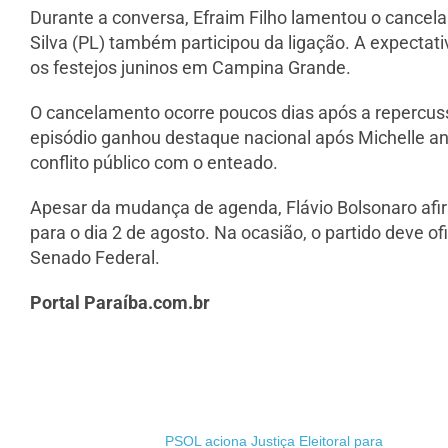
Durante a conversa, Efraim Filho lamentou o cancel
Silva (PL) também participou da ligação. A expectat
os festejos juninos em Campina Grande.
O cancelamento ocorre poucos dias após a repercuss
episódio ganhou destaque nacional após Michelle anu
conflito público com o enteado.
Apesar da mudança de agenda, Flávio Bolsonaro afi
para o dia 2 de agosto. Na ocasião, o partido deve o
Senado Federal.
Portal Paraíba.com.br
PSOL aciona Justiça Eleitoral para