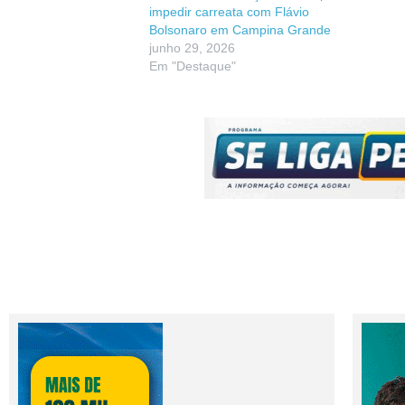
impedir carreata com Flávio
Bolsonaro em Campina Grande
junho 29, 2026
Em "Destaque"