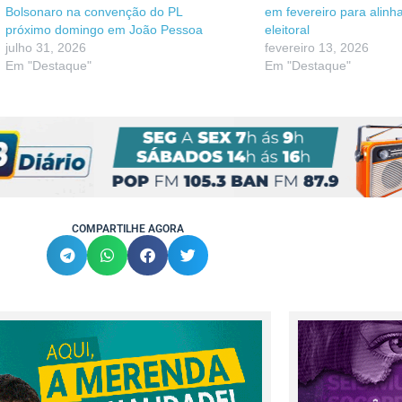
Bolsonaro na convenção do PL
em fevereiro para alinha
próximo domingo em João Pessoa
eleitoral
julho 31, 2026
fevereiro 13, 2026
Em "Destaque"
Em "Destaque"
COMPARTILHE AGORA