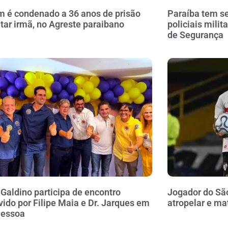
é condenado a 36 anos de prisão
Paraíba tem se
tar irmã, no Agreste paraibano
policiais milit
de Segurança
 Galdino participa de encontro
Jogador do Sã
ido por Filipe Maia e Dr. Jarques em
atropelar e ma
Pessoa