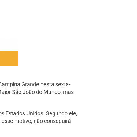
a Campina Grande nesta sexta-
 o Maior São João do Mundo, mas
os Estados Unidos. Segundo ele,
or esse motivo, não conseguirá