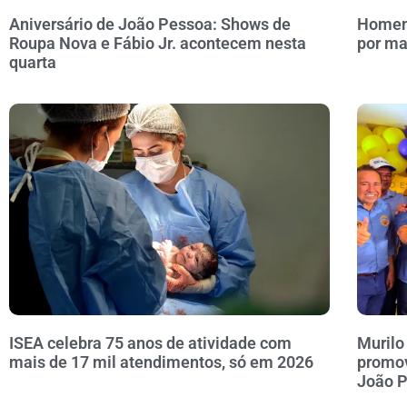
Aniversário de João Pessoa: Shows de
Homem 
Roupa Nova e Fábio Jr. acontecem nesta
por ma
quarta
ISEA celebra 75 anos de atividade com
Murilo
mais de 17 mil atendimentos, só em 2026
promov
João 