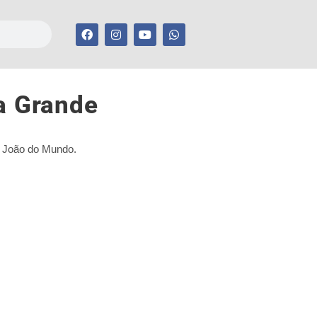
a Grande
ão João do Mundo.