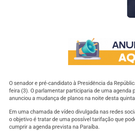
O senador e pré-candidato à Presidência da República
feira (3). O parlamentar participaria de uma agenda 
anunciou a mudança de planos na noite desta quinta-
Em uma chamada de vídeo divulgada nas redes sociai
o objetivo é tratar de uma possível tarifação que po
cumprir a agenda prevista na Paraíba.