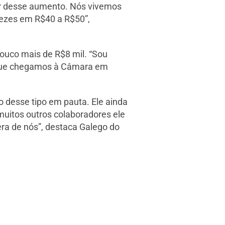
vor desse aumento. Nós vivemos
ezes em R$40 a R$50”,
ouco mais de R$8 mil. “Sou
 que chegamos à Câmara em
 desse tipo em pauta. Ele ainda
 muitos outros colaboradores ele
era de nós”, destaca Galego do