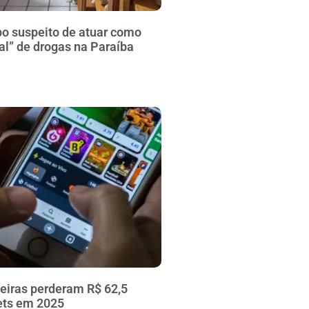
po suspeito de atuar como
al” de drogas na Paraíba
leiras perderam R$ 62,5
ets em 2025