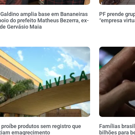
 Galdino amplia base em Bananeiras
PF prende gru
oio do prefeito Matheus Bezerra, ex-
“empresa virtu
 de Gervásio Maia
 proíbe produtos sem registro que
Famílias brasi
tiam emagrecimento
bilhões para b