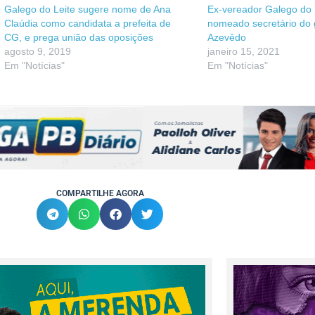
Galego do Leite sugere nome de Ana
Ex-vereador Galego do 
Claúdia como candidata a prefeita de
nomeado secretário do
CG, e prega união das oposições
Azevêdo
agosto 9, 2019
janeiro 15, 2021
Em "Notícias"
Em "Notícias"
COMPARTILHE AGORA