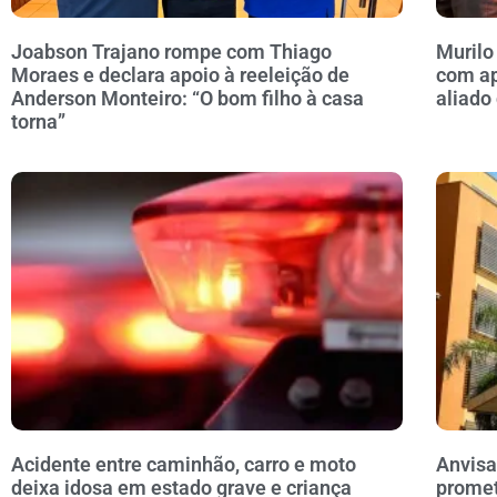
Joabson Trajano rompe com Thiago
Murilo
Moraes e declara apoio à reeleição de
com ap
Anderson Monteiro: “O bom filho à casa
aliado
torna”
Acidente entre caminhão, carro e moto
Anvisa
deixa idosa em estado grave e criança
prome