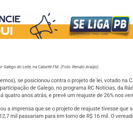
r Galego do Leite, na Caturité FM. (Foto: Renato Araújo)
os), se posicionou contra o projeto de lei, votado na C
 participação de Galego, no programa RC Notícias, da Rá
o há quatro anos atrás, e prevê um reajuste de 26% nos v
u a imprensa que se o projeto de reajuste tivesse que s
2,7 mil passariam para em torno de R$ 16 mil. O vereado