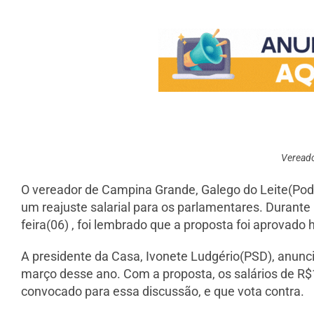
Vereado
O vereador de Campina Grande, Galego do Leite(Podem
um reajuste salarial para os parlamentares. Durante
feira(06) , foi lembrado que a proposta foi aprovad
A presidente da Casa, Ivonete Ludgério(PSD), anuncio
março desse ano. Com a proposta, os salários de R$1
convocado para essa discussão, e que vota contra.