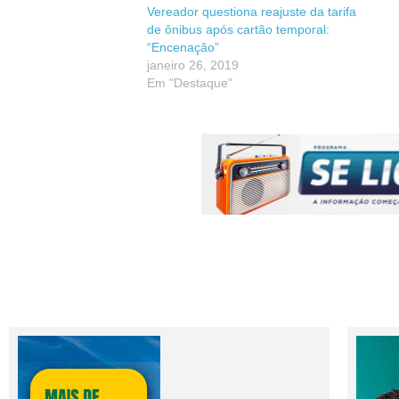
Vereador questiona reajuste da tarifa
de ônibus após cartão temporal:
“Encenação”
janeiro 26, 2019
Em "Destaque"