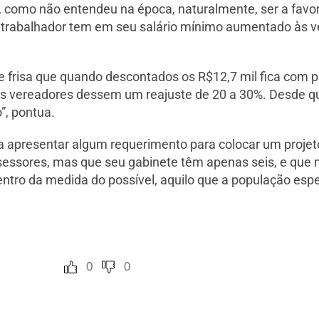
rá, como não entendeu na época, naturalmente, ser a fa
 trabalhador tem em seu salário mínimo aumentado às v
 frisa que quando descontados os R$12,7 mil fica com p
 os vereadores dessem um reajuste de 20 a 30%. Desde
”, pontua.
a apresentar algum requerimento para colocar um projeto
 assessores, mas que seu gabinete têm apenas seis, e que
ntro da medida do possível, aquilo que a população esp
0
0