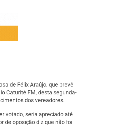
asa de Félix Araújo, que prevê
dio Caturité FM, desta segunda-
encimentos dos vereadores.
er votado, seria apreciado até
r de oposição diz que não foi