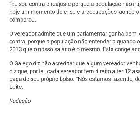
“Eu sou contra o reajuste porque a população não i
hoje um momento de crise e preocupações, aonde o
comparou.
O vereador admite que um parlamentar ganha bem, e
contra, porque a população não entenderia quando
2013 que o nosso salário é o mesmo. Está congelado
O Galego diz não acreditar que algum vereador venh
diz que, por lei, cada vereador tem direito a ter 12
paga do seu próprio bolso. “Nós estamos fazendo, de
Leite.
Redação