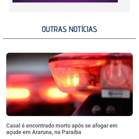
OUTRAS NOTÍCIAS
Casal é encontrado morto após se afogar em
açude em Araruna, na Paraiba