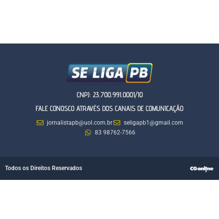
CNPJ: 23.700.991.0001/10
FALE CONOSCO ATRAVÉS DOS CANAIS DE COMUNICAÇÃO
jornalistapb@uol.com.br
seligapb1@gmail.com
83 98762-7566
Todos os Direitos Reservados