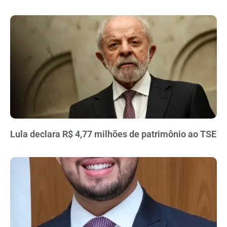
Lula declara R$ 4,77 milhões de patrimônio ao TSE