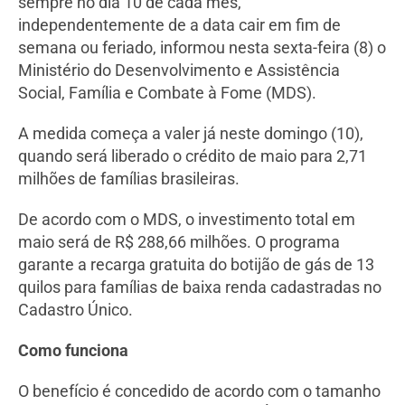
sempre no dia 10 de cada mês,
independentemente de a data cair em fim de
semana ou feriado, informou nesta sexta-feira (8) o
Ministério do Desenvolvimento e Assistência
Social, Família e Combate à Fome (MDS).
A medida começa a valer já neste domingo (10),
quando será liberado o crédito de maio para 2,71
milhões de famílias brasileiras.
De acordo com o MDS, o investimento total em
maio será de R$ 288,66 milhões. O programa
garante a recarga gratuita do botijão de gás de 13
quilos para famílias de baixa renda cadastradas no
Cadastro Único.
Como funciona
O benefício é concedido de acordo com o tamanho