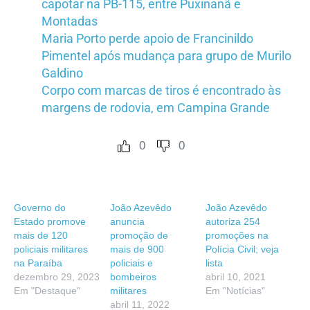
capotar na PB-115, entre Puxinanã e
Montadas
Maria Porto perde apoio de Francinildo
Pimentel após mudança para grupo de Murilo
Galdino
Corpo com marcas de tiros é encontrado às
margens de rodovia, em Campina Grande
0
0
Governo do
João Azevêdo
João Azevêdo
Estado promove
anuncia
autoriza 254
mais de 120
promoção de
promoções na
policiais militares
mais de 900
Polícia Civil; veja
na Paraíba
policiais e
lista
dezembro 29, 2023
bombeiros
abril 10, 2021
Em "Destaque"
militares
Em "Notícias"
abril 11, 2022