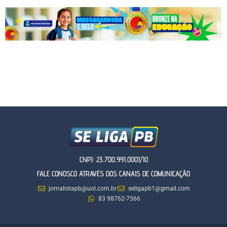
CNPJ: 23.700.991.0001/10
FALE CONOSCO ATRAVÉS DOS CANAIS DE COMUNICAÇÃO
jornalistapb@uol.com.br
seligapb1@gmail.com
83 98762-7566