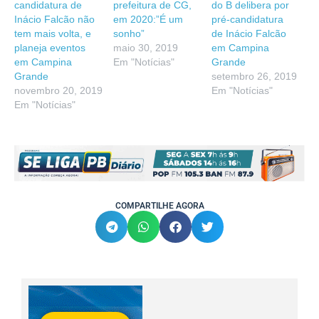
candidatura de
prefeitura de CG,
do B delibera por
Inácio Falcão não
em 2020:”É um
pré-candidatura
tem mais volta, e
sonho”
de Inácio Falcão
planeja eventos
maio 30, 2019
em Campina
em Campina
Em "Notícias"
Grande
Grande
setembro 26, 2019
novembro 20, 2019
Em "Notícias"
Em "Notícias"
COMPARTILHE AGORA