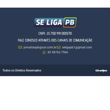
CNPJ: 23.700.991.0001/10
FALE CONOSCO ATRAVÉS DOS CANAIS DE COMUNICAÇÃO
jornalistapb@uol.com.br
seligapb1@gmail.com
83 98762-7566
Todos os Direitos Reservados