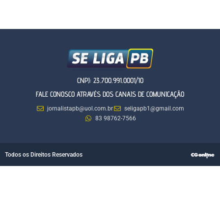
CNPJ: 23.700.991.0001/10
FALE CONOSCO ATRAVÉS DOS CANAIS DE COMUNICAÇÃO
jornalistapb@uol.com.br
seligapb1@gmail.com
83 98762-7566
Todos os Direitos Reservados