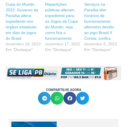
Copa do Mundo
Repartições
Serviços na
2022: Governo da
públicas alteram
Paraíba têm
Paraíba altera
expediente para
horários de
expediente nos
os Jogos da Copa
funcionamento
órgãos estaduais
do Mundo; veja
alterados devido
em dias de jogos
como fica o
ao jogo Brasil X
do Brasil
funcionamento
Coreia; confira
novembro 18, 2022
novembro 17, 2022
dezembro 5, 2022
Em "Destaque"
Em "Destaque"
Em "Destaque"
COMPARTILHE AGORA