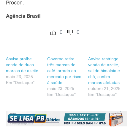
Procon.
Agência Brasil
0
0
Anvisa proíbe
Governo retira
Anvisa restringe
venda de duas
três marcas de
venda de azeite,
marcas de azeite
café torrado do
sal do himalaia e
maio 23, 2025
mercado por risco
chá; confira
Em "Destaque"
à saúde
marcas afetadas
maio 23, 2025
outubro 21, 2025
Em "Destaque"
Em "Destaque"