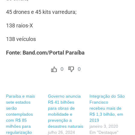
45 drones e 45 kits varredura;
138 raios-X
138 veículos
Fonte: Band.com/Portal Paraíba
0
0
Paraíba e mais
Governo anuncia
Integração do São
sete estados
R$ 41 bilhões
Francisco
serão
para obras de
recebeu mais de
contemplados
mobilidade e
R$ 1,3 bilhão, em
com R$ 85
prevenção a
2019
milhões para
desastres naturais
janeiro 3, 2020
regularização
julho 26, 2024
Em "Destaque"