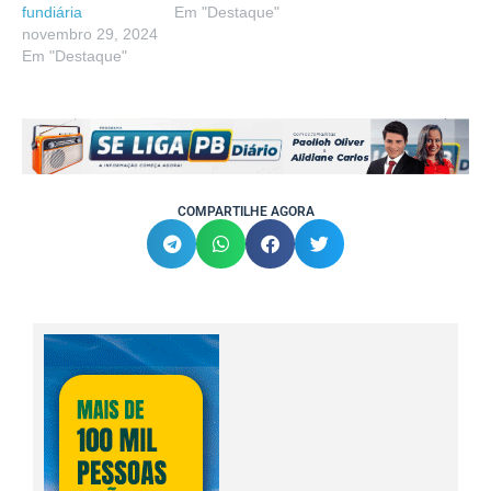
fundiária
Em "Destaque"
novembro 29, 2024
Em "Destaque"
COMPARTILHE AGORA