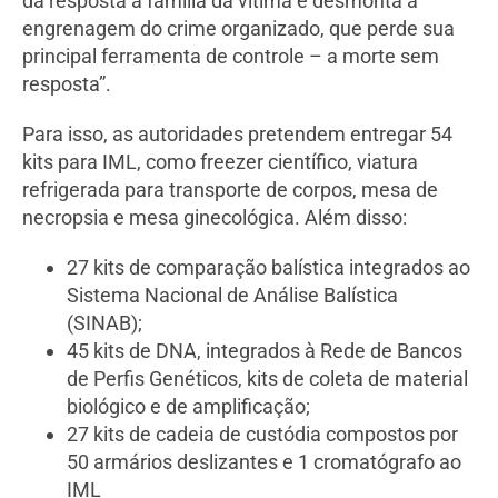
dá resposta à família da vítima e desmonta a
engrenagem do crime organizado, que perde sua
principal ferramenta de controle – a morte sem
resposta”.
Para isso, as autoridades pretendem entregar 54
kits para IML, como freezer científico, viatura
refrigerada para transporte de corpos, mesa de
necropsia e mesa ginecológica. Além disso:
27 kits de comparação balística integrados ao
Sistema Nacional de Análise Balística
(SINAB);
45 kits de DNA, integrados à Rede de Bancos
de Perfis Genéticos, kits de coleta de material
biológico e de amplificação;
27 kits de cadeia de custódia compostos por
50 armários deslizantes e 1 cromatógrafo ao
IML