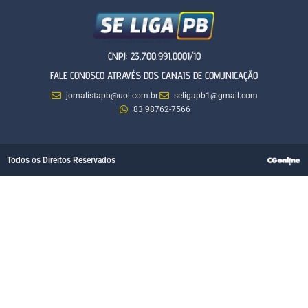
CNPJ: 23.700.991.0001/10
FALE CONOSCO ATRAVÉS DOS CANAIS DE COMUNICAÇÃO
jornalistapb@uol.com.br
seligapb1@gmail.com
83 98762-7566
Todos os Direitos Reservados