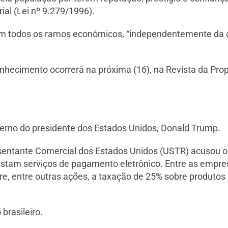
ial (Lei nº 9.279/1996).
m todos os ramos econômicos, “independentemente da c
hecimento ocorrerá na próxima (16), na Revista da Propri
verno do presidente dos Estados Unidos, Donald Trump.
esentante Comercial dos Estados Unidos (USTR) acusou o P
stam serviços de pagamento eletrônico. Entre as empre
e, entre outras ações, a taxação de 25% sobre produtos b
brasileiro.