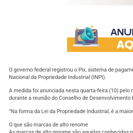
O governo federal registrou o Pix, sistema de pagam
Nacional da Propriedade Industrial (INPI).
A medida foi anunciada nesta quarta-feira (10) pelo 
durante a reunião do Conselho de Desenvolvimento 
“Na forma da Lei da Propriedade Industrial, é a maio
O que são marcas de alto renome
As marcas de alto renome são aquelas conhecidas pe