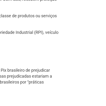
lasse de produtos ou serviços
edade Industrial (RPI), veículo
ix brasileiro de prejudicar
sas prejudicadas estariam a
rasileiros por “práticas