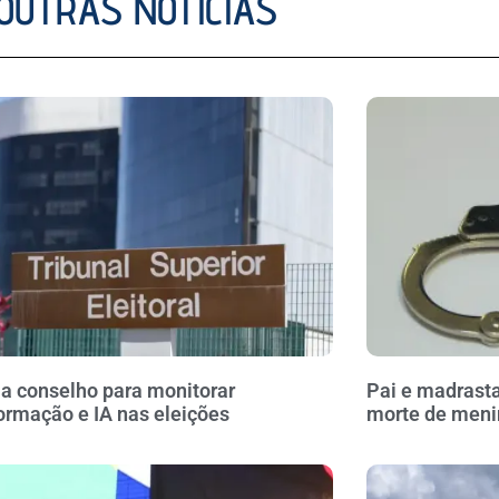
OUTRAS NOTÍCIAS
ia conselho para monitorar
Pai e madrasta
ormação e IA nas eleições
morte de meni