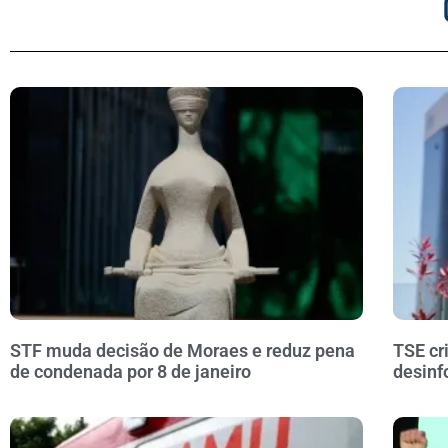
STF muda decisão de Moraes e reduz pena
TSE cr
de condenada por 8 de janeiro
desinf