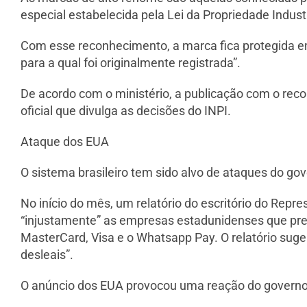
especial estabelecida pela Lei da Propriedade Industr
Com esse reconhecimento, a marca fica protegida e
para a qual foi originalmente registrada”.
De acordo com o ministério, a publicação com o recon
oficial que divulga as decisões do INPI.
Ataque dos EUA
O sistema brasileiro tem sido alvo de ataques do go
No início do mês, um relatório do escritório do Repr
“injustamente” as empresas estadunidenses que pre
MasterCard, Visa e o Whatsapp Pay. O relatório suger
desleais”.
O anúncio dos EUA provocou uma reação do governo 