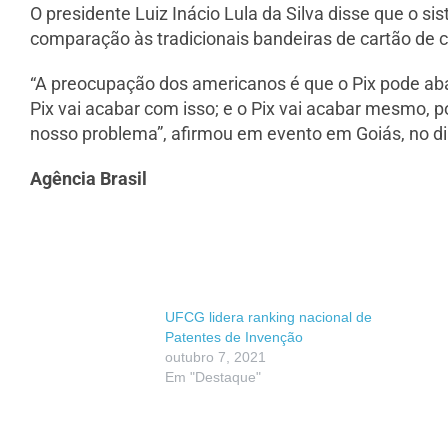
O presidente Luiz Inácio Lula da Silva disse que o s
comparação às tradicionais bandeiras de cartão de c
“A preocupação dos americanos é que o Pix pode aba
Pix vai acabar com isso; e o Pix vai acabar mesmo, po
nosso problema”, afirmou em evento em Goiás, no di
Agência Brasil
UFCG lidera ranking nacional de
Patentes de Invenção
outubro 7, 2021
Em "Destaque"