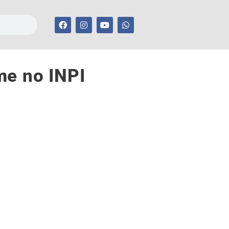
me no INPI