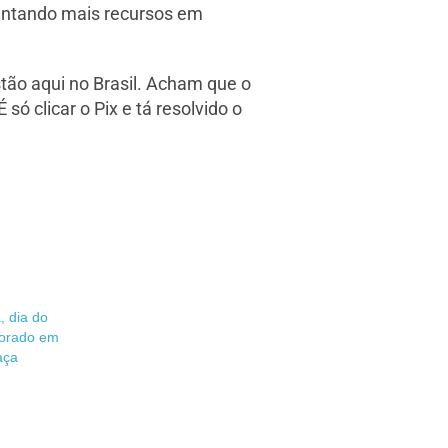
imentando mais recursos em
tão aqui no Brasil. Acham que o
só clicar o Pix e tá resolvido o
, dia do
morado em
aça