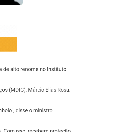
 de alto renome no Instituto
ços (MDIC), Márcio Elias Rosa,
bolo”, disse o ministro.
a. Com isso, recebem proteção