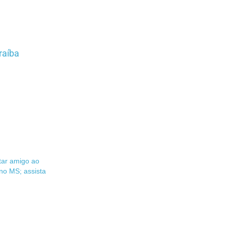
raíba
ar amigo ao
 no MS; assista