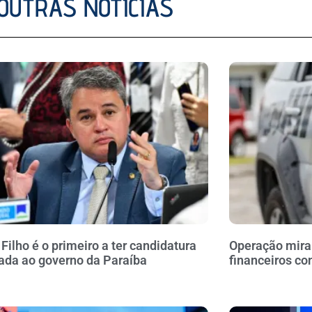
OUTRAS NOTÍCIAS
 Filho é o primeiro a ter candidatura
Operação mira 
rada ao governo da Paraíba
financeiros co