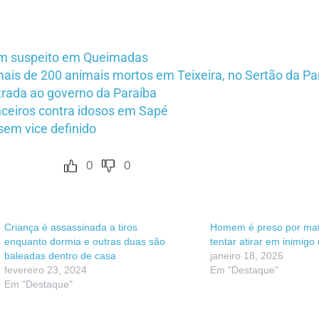
om suspeito em Queimadas
s de 200 animais mortos em Teixeira, no Sertão da Pa
strada ao governo da Paraíba
nceiros contra idosos em Sapé
sem vice definido
0
0
Criança é assassinada a tiros
Homem é preso por mat
enquanto dormia e outras duas são
tentar atirar em inimigo
baleadas dentro de casa
janeiro 18, 2026
fevereiro 23, 2024
Em "Destaque"
Em "Destaque"