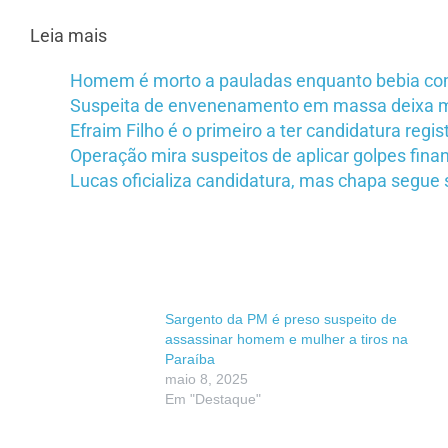
Leia mais
Homem é morto a pauladas enquanto bebia c
Suspeita de envenenamento em massa deixa mai
Efraim Filho é o primeiro a ter candidatura regi
Operação mira suspeitos de aplicar golpes fina
Lucas oficializa candidatura, mas chapa segue 
Sargento da PM é preso suspeito de
assassinar homem e mulher a tiros na
Paraíba
maio 8, 2025
Em "Destaque"