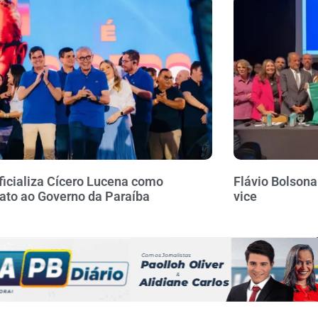
icializa Cícero Lucena como
Flávio Bolson
ato ao Governo da Paraíba
vice