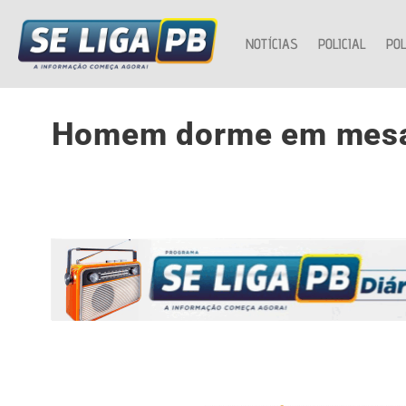
NOTÍCIAS
POLICIAL
POL
Homem dorme em mesa 