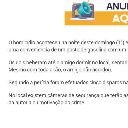
O homicídio aconteceu na noite deste domingo (1°) 
uma conveniência de um posto de gasolina com um
Os dois beberam até o amigo dormir no local, sentado
Mesmo com toda ação, o amigo não acordou.
Segundo a perícia foram efetuados cinco disparos na
No local existem câmeras de segurança que terão as
da autoria ou motivação do crime.