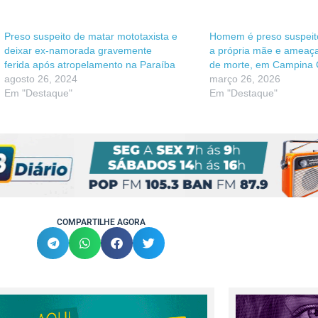
Preso suspeito de matar mototaxista e
Homem é preso suspeito
deixar ex-namorada gravemente
a própria mãe e ameaçar
ferida após atropelamento na Paraíba
de morte, em Campina
agosto 26, 2024
março 26, 2026
Em "Destaque"
Em "Destaque"
COMPARTILHE AGORA