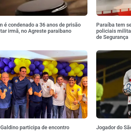
é condenado a 36 anos de prisão
Paraíba tem se
tar irmã, no Agreste paraibano
policiais milit
de Segurança
 Galdino participa de encontro
Jogador do Sã