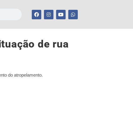
ituação de rua
ento do atropelamento.