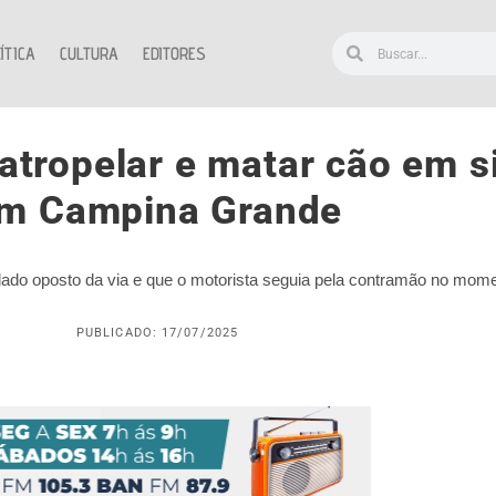
ÍTICA
CULTURA
EDITORES
atropelar e matar cão em s
m Campina Grande
lado oposto da via e que o motorista seguia pela contramão no mom
PUBLICADO: 17/07/2025