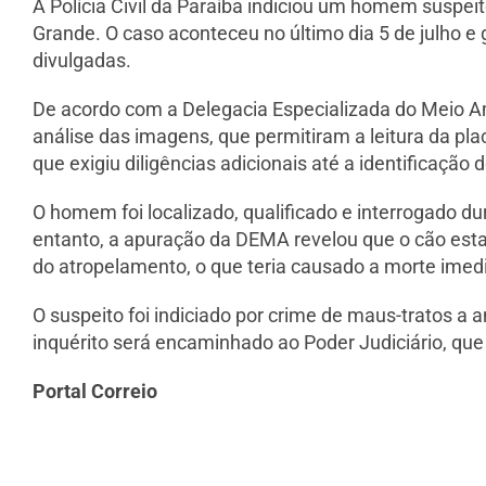
A Polícia Civil da Paraíba indiciou um homem suspeit
Grande. O caso aconteceu no último dia 5 de julho 
divulgadas.
De acordo com a Delegacia Especializada do Meio Amb
análise das imagens, que permitiram a leitura da pla
que exigiu diligências adicionais até a identificação 
O homem foi localizado, qualificado e interrogado du
entanto, a apuração da DEMA revelou que o cão esta
do atropelamento, o que teria causado a morte imed
O suspeito foi indiciado por crime de maus-tratos a 
inquérito será encaminhado ao Poder Judiciário, que 
Portal Correio