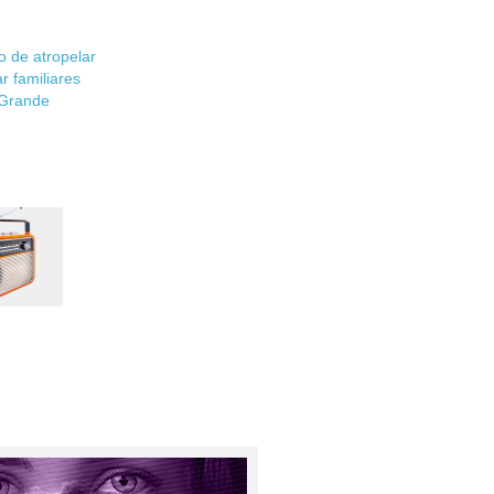
 de atropelar
 familiares
 Grande