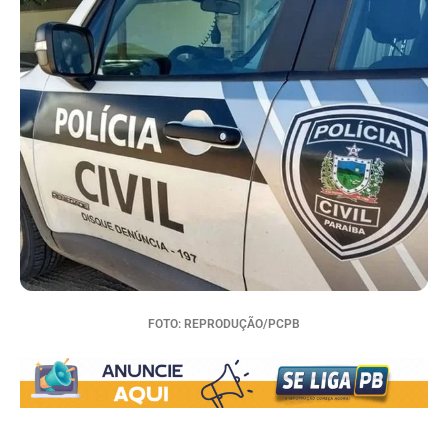
FOTO: REPRODUÇÃO/PCPB