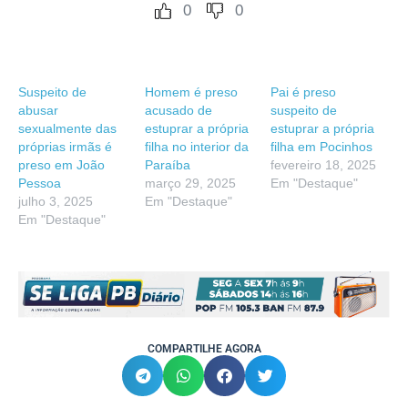
0
0
Suspeito de
Homem é preso
Pai é preso
abusar
acusado de
suspeito de
sexualmente das
estuprar a própria
estuprar a própria
próprias irmãs é
filha no interior da
filha em Pocinhos
preso em João
Paraíba
fevereiro 18, 2025
Pessoa
março 29, 2025
Em "Destaque"
julho 3, 2025
Em "Destaque"
Em "Destaque"
COMPARTILHE AGORA