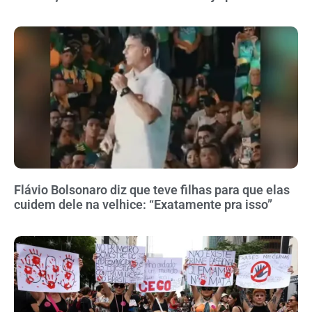
Flávio Bolsonaro diz que teve filhas para que elas
cuidem dele na velhice: “Exatamente pra isso”