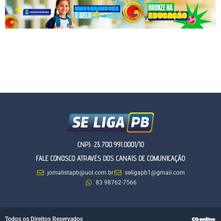
CNPJ: 23.700.991.0001/10
FALE CONOSCO ATRAVÉS DOS CANAIS DE COMUNICAÇÃO
jornalistapb@uol.com.br
seligapb1@gmail.com
83 98762-7566
Todos os Direitos Reservados