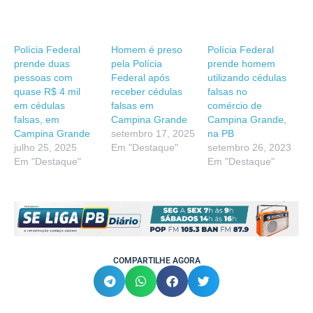
Polícia Federal
Homem é preso
Polícia Federal
prende duas
pela Polícia
prende homem
pessoas com
Federal após
utilizando cédulas
quase R$ 4 mil
receber cédulas
falsas no
em cédulas
falsas em
comércio de
falsas, em
Campina Grande
Campina Grande,
Campina Grande
setembro 17, 2025
na PB
julho 25, 2025
Em "Destaque"
setembro 26, 2023
Em "Destaque"
Em "Destaque"
COMPARTILHE AGORA