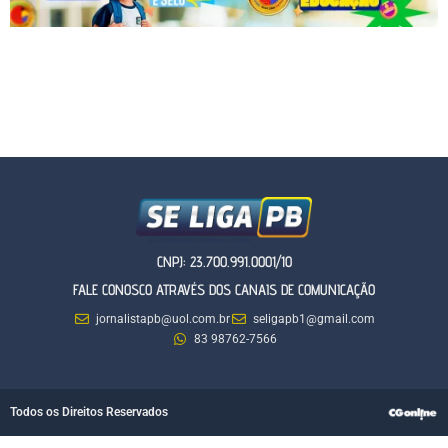
CNPJ: 23.700.991.0001/10
FALE CONOSCO ATRAVÉS DOS CANAIS DE COMUNICAÇÃO
jornalistapb@uol.com.br
seligapb1@gmail.com
83 98762-7566
Todos os Direitos Reservados