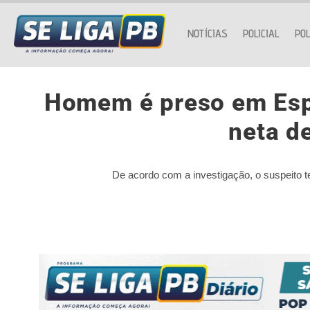
NOTÍCIAS
POLICIAL
POL
Homem é preso em Espe
neta d
De acordo com a investigação, o suspeito te