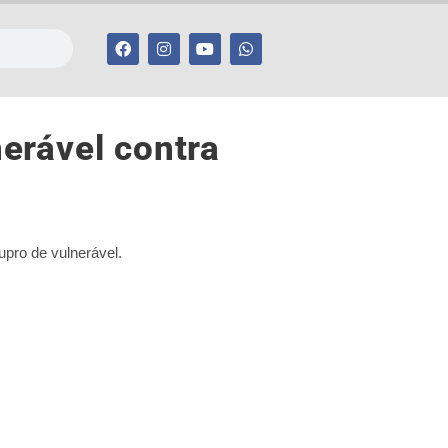
erável contra
upro de vulnerável.