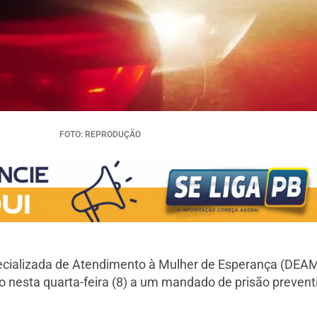
FOTO: REPRODUÇÃO
Especializada de Atendimento à Mulher de Esperança (DEA
nto nesta quarta-feira (8) a um mandado de prisão preve