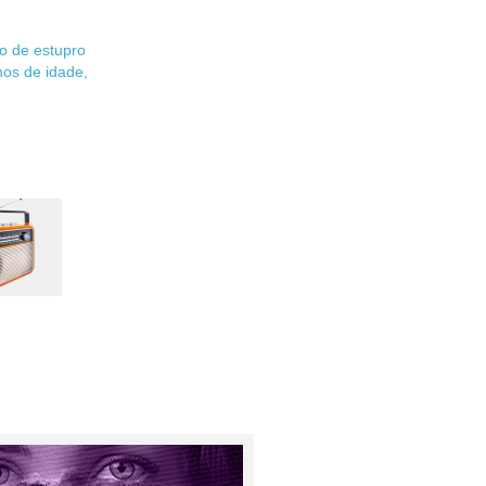
 de estupro
nos de idade,