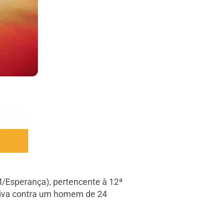
M/Esperança), pertencente à 12ª
ntiva contra um homem de 24