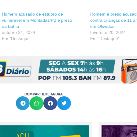
Homem acusado de estupro de
Homem é preso acusado
vulnerável em Montadas/PB é preso
contra crianças de 11 a
na Bahia
em Olivedos
outubro 24, 2024
fevereiro 20, 2024
Em "Destaque"
Em "Destaque"
COMPARTILHE AGORA