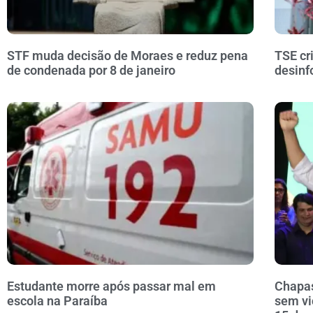
STF muda decisão de Moraes e reduz pena
TSE cr
de condenada por 8 de janeiro
desinf
Estudante morre após passar mal em
Chapas
escola na Paraíba
sem vi