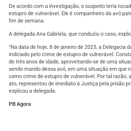
De acordo com a investigação, o suspeito teria tocad
estupro de vulnerável. Ele é companheiro da avó pate
fim de semana.
A delegada Ana Gabriela, que conduziu o caso, expl
“Na data de hoje, 8 de janeiro de 2025, a Delegaci
indiciado pelo crime de estupro de vulnerável. Cons
de três anos de idade, aproveitando-se de uma situaç
sendo marido dessa avó, em uma situação em que não
como crime de estupro de vulnerável. Por tal razão, 
ato, representou de imediato à Justiça pela prisão 
explicou a delegada.
PB Agora