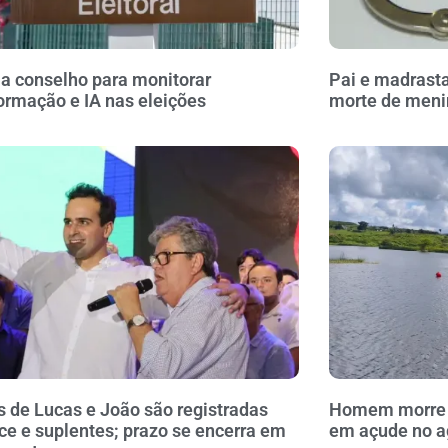
ia conselho para monitorar
Pai e madrasta
ormação e IA nas eleições
morte de meni
 de Lucas e João são registradas
Homem morre a
ce e suplentes; prazo se encerra em
em açude no a