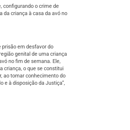
e, configurando o crime de
a da criança à casa da avó no
e prisão em desfavor do
região genital de uma criança
 avó no fim de semana. Ele,
criança, o que se constitui
her, ao tomar conhecimento do
 e à disposição da Justiça”,