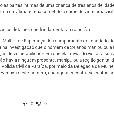
o as partes íntimas de uma criança de três anos de idad
rna da vítima e teria cometido o crime durante uma visit
icou os detalhes que fundamentaram a prisão.
a da Mulher de Esperança deu cumprimento ao mandado d
ta na investigação que o homem de 24 anos manipulou a 
ão de vulnerabilidade em que ela havia ido visitar a sua
 havia ninguém presente, manipulou a região genital da 
a Polícia Civil da Paraíba, por meio da Delegacia da Mul
preventiva deste homem, que agora encontra-se custodiado
0
0