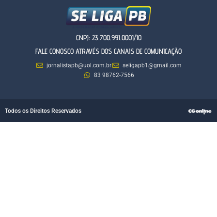
CNPJ: 23.700.991.0001/10
FALE CONOSCO ATRAVÉS DOS CANAIS DE COMUNICAÇÃO
jornalistapb@uol.com.br
seligapb1@gmail.com
83 98762-7566
Todos os Direitos Reservados