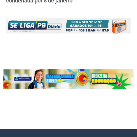
condenada por 8 de janeiro