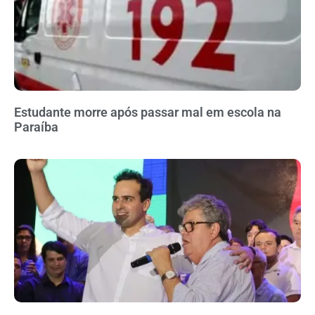
Estudante morre após passar mal em escola na
Paraíba