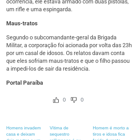
ocorrência, ele estava armado com duas pistolas,
um rifle e uma espingarda.
Maus-tratos
Segundo o subcomandante-geral da Brigada
Militar, a corporação foi acionada por volta das 23h
por um casal de idosos. Os relatos davam conta
que eles sofriam maus-tratos e que o filho passou
a impedi-los de sair da residência.
Portal Paraíba
0
0
Homens invadem
Vítima de
Homem é morto a
casa e deixam
sequestro
tiros e idosa fica