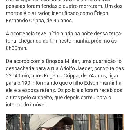
pessoas foram feridas e quatro morreram. Um dos
mortos é o atirador, identificado como Édson
Fernando Crippa, de 45 anos.
A ocorrência teve início ainda na noite dessa terça-
feira, chegando ao fim nesta manhã, próximo às
8h30min.
De acordo com a Brigada Militar, uma guarnição foi
despachada para a rua Adolfo Jaeger, por volta das
22h40min, após Eugênio Crippa, de 74 anos, ligar
para o 190 informando que o filho Edson mantinha
ele e a esposa reféns. Os policiais foram recebidos
a tiros pelo suspeito, que depois correu para o
interior do imóvel.