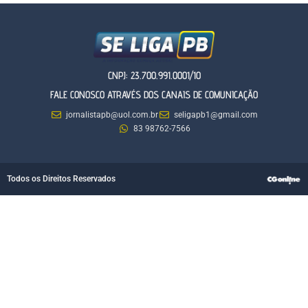
CNPJ: 23.700.991.0001/10
FALE CONOSCO ATRAVÉS DOS CANAIS DE COMUNICAÇÃO
jornalistapb@uol.com.br
seligapb1@gmail.com
83 98762-7566
Todos os Direitos Reservados