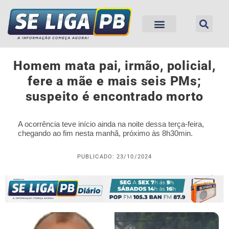
Homem mata pai, irmão, policial,
fere a mãe e mais seis PMs;
suspeito é encontrado morto
A ocorrência teve início ainda na noite dessa terça-feira,
chegando ao fim nesta manhã, próximo às 8h30min.
PUBLICADO: 23/10/2024