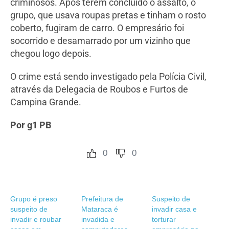
criminosos. Após terem concluído o assalto, o
grupo, que usava roupas pretas e tinham o rosto
coberto, fugiram de carro. O empresário foi
socorrido e desamarrado por um vizinho que
chegou logo depois.
O crime está sendo investigado pela Polícia Civil,
através da Delegacia de Roubos e Furtos de
Campina Grande.
Por g1 PB
0
0
Grupo é preso
Prefeitura de
Suspeito de
suspeito de
Mataraca é
invadir casa e
invadir e roubar
invadida e
torturar