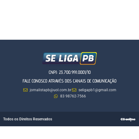
CNPJ: 23.700.991.0001/10
FALE CONOSCO ATRAVÉS DOS CANAIS DE COMUNICAÇÃO
jornalistapb@uol.com.br
seligapb1@gmail.com
83 98762-7566
Todos os Direitos Reservados