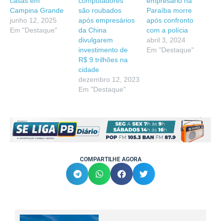
casas em
computadores
empresário na
Campina Grande
são roubados
Paraíba morre
junho 12, 2025
após empresários
após confronto
Em "Destaque"
da China
com a polícia
divulgarem
abril 3, 2024
investimento de
Em "Destaque"
R$ 9 trilhões na
cidade
dezembro 12, 2023
Em "Destaque"
COMPARTILHE AGORA