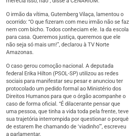
merecia isso, não”, disse à CENARIUM.
O irmão da vítima, Gutemberg Vilaça, lamentou o
ocorrido: “O que fizeram com meu irmão não se faz
nem com bicho. Todos conheciam ele. Ia da escola
para casa. Queremos justiça, queremos que ele
não seja só mais um!”, declarou à TV Norte
Amazonas.
O caso gerou comoção nacional. A deputada
federal Erika Hilton (PSOL-SP) utilizou as redes
sociais para manifestar seu pesar e anunciou ter
protocolado um pedido formal ao Ministério dos
Direitos Humanos para que o órgão acompanhe o
caso de forma oficial. “É dilacerante pensar que
uma pessoa, que tinha a vida toda pela frente, teve
sua trajetória interrompida por questionar o porquê
de estarem lhe chamando de ‘viadinho’”, escreveu
a parlamentar.