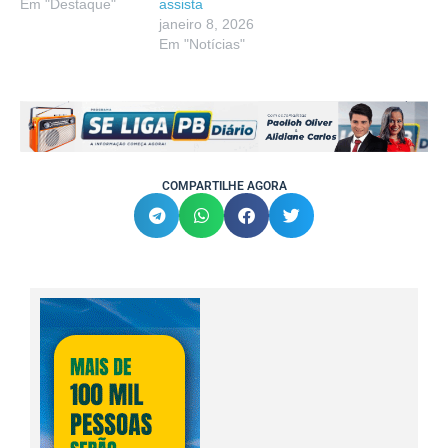
Em "Destaque"
assista
janeiro 8, 2026
Em "Notícias"
COMPARTILHE AGORA