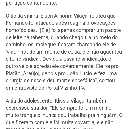
por ação contundente.
O tio da vítima, Elson Amorim Vilaça, relatou que
Fernando foi atacado após reagir a provocações
homofóbicas. “[Ele] foi apenas comprar um pacote
de leite na taberna, quando chegou lá no meio do
caminho, os ‘moleque’ ficaram chamando ele de
‘viadinho’, de um monte de coisa, ele não aguentou
e foi reivindicar. Devido a essa reivindicação, o
outro veio e agrediu ele covardemente. Ele foi pro
Platão [Araújo], depois pro João Lúcio, e fez uma
cirurgia de risco e deu morte encefálica”, contou
em entrevista ao Portal Vizinho TV.
A tia do adolescente, Klíssia Vilaça, também
expressou sua dor. “Ele sempre foi um menino
muito tranquilo, nunca deu trabalho pra ninguém. O
que fizeram com ele foi muita covardia, ele não