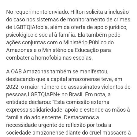
No requerimento enviado, Hilton solicita a inclusão
do caso nos sistemas de monitoramento de crimes
de LGBTQIAfobia, além da oferta de apoio jurídico,
psicológico e social à família. Ela também pede
ações conjuntas com o Ministério Público do
Amazonas e o Ministério da Educação para
combater a homofobia nas escolas.
A OAB Amazonas também se manifestou,
destacando que a capital amazonense teve, em
2022, o maior número de assassinatos violentos de
pessoas LGBTQIAPN+ no Brasil. Em nota, a
entidade declarou: “Esta comissão externa
expressa solidariedade, apoio e estende as mãos à
família do adolescente. Destacamos a
necessidade urgente de reflexão por toda a
sociedade amazonense diante do cruel massacre à