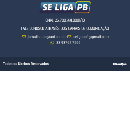
CNPJ: 23.700.991.0001/10
FALE CONOSCO ATRAVÉS DOS CANAIS DE COMUNICAÇÃO
jornalistapb@uol.com.br
seligapb1@gmail.com
83 98762-7566
Todos os Direitos Reservados