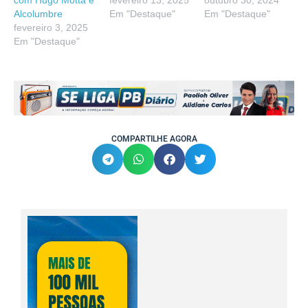
Alcolumbre
Em "Destaque"
Em "Destaque"
fevereiro 3, 2025
Em "Destaque"
COMPARTILHE AGORA