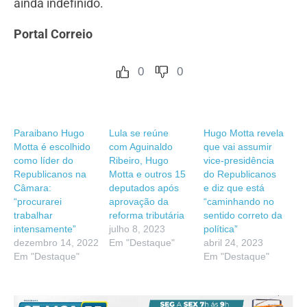
ainda indefinido.
Portal Correio
0
0
Paraibano Hugo
Lula se reúne
Hugo Motta ​revela
Motta é escolhido
com Aguinaldo
que vai assumir
como líder do
Ribeiro, Hugo
vice-presidência
Republicanos na
Motta e outros 15
do Republicanos
Câmara:
deputados após
e diz que está
“procurarei
aprovação da
“caminhando no
trabalhar
reforma tributária
sentido correto da
intensamente”
julho 8, 2023
política”​​
dezembro 14, 2022
Em "Destaque"
abril 24, 2023
Em "Destaque"
Em "Destaque"