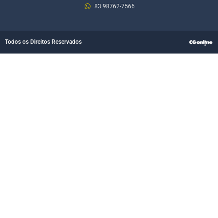
83 98762-7566
Todos os Direitos Reservados