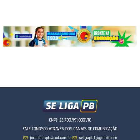
CNPJ: 23.700.991.0001/10
FALE CONOSCO ATRAVÉS DOS CANAIS DE COMUNICAÇÃO
jornalistapb@uol.com.br
seligapb1@gmail.com